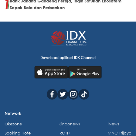
Bank Jakarta Gandeng Persija, Ingin Satukan Ekosistem
Sepak Bola dan Perbankan
Download aplikasi IDX Channel
Network
Okezone
Sindonews
iNews
Booking Hotel
RCTI+
MNC Trijaya