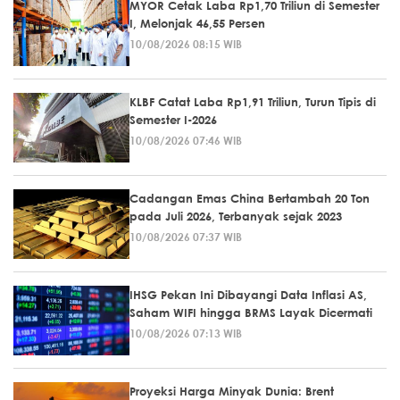
MYOR Cetak Laba Rp1,70 Triliun di Semester
I, Melonjak 46,55 Persen
10/08/2026 08:15 WIB
KLBF Catat Laba Rp1,91 Triliun, Turun Tipis di
Semester I-2026
10/08/2026 07:46 WIB
Cadangan Emas China Bertambah 20 Ton
pada Juli 2026, Terbanyak sejak 2023
10/08/2026 07:37 WIB
IHSG Pekan Ini Dibayangi Data Inflasi AS,
Saham WIFI hingga BRMS Layak Dicermati
10/08/2026 07:13 WIB
Proyeksi Harga Minyak Dunia: Brent