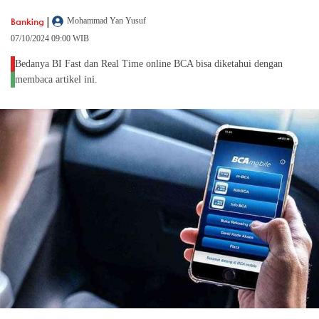
|
Banking
Mohammad Yan Yusuf
07/10/2024 09:00 WIB
Bedanya BI Fast dan Real Time online BCA bisa diketahui dengan
membaca artikel ini.