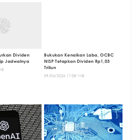
urkan Dividen
Bukukan Kenaikan Laba, OCBC
ntip Jadwalnya
NISP Tetapkan Dividen Rp1,03
Triliun
IB
09/04/2026 17:08 WIB