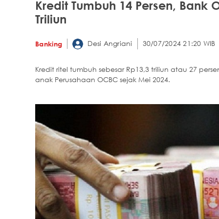
Kredit Tumbuh 14 Persen, Bank 
Triliun
Desi Angriani
30/07/2024 21:20 WIB
Banking
Kredit ritel tumbuh sebesar Rp13,3 triliun atau 27 pe
anak Perusahaan OCBC sejak Mei 2024.