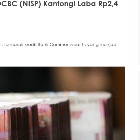
OCBC (NISP) Kantongi Laba Rp2,4
rsen, termasuk kredit Bank Commonwealth, yang menjadi