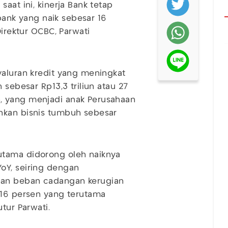
aat ini, kinerja Bank tetap
 bank yang naik sebesar 16
Direktur OCBC, Parwati
yaluran kredit yang meningkat
 sebesar Rp13,3 triliun atau 27
, yang menjadi anak Perusahaan
nkan bisnis tumbuh sebesar
utama didorong oleh naiknya
oY, seiring dengan
nan beban cadangan kerugian
116 persen yang terutama
tur Parwati.