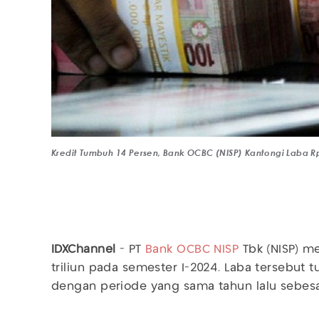
Kredit Tumbuh 14 Persen, Bank OCBC (NISP) Kantongi Laba Rp
IDXChannel
- PT
Bank OCBC
NISP
Tbk (NISP) m
triliun pada semester I-2024. Laba tersebut
dengan periode yang sama tahun lalu sebesar 