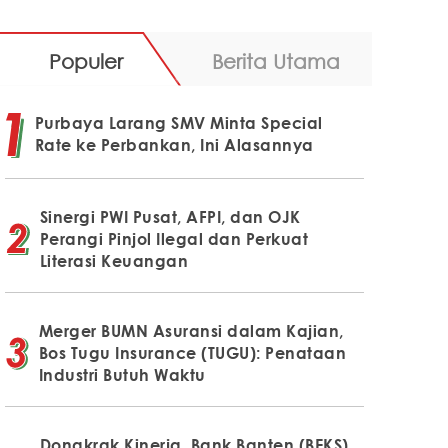
Populer
Berita Utama
Purbaya Larang SMV Minta Special
Rate ke Perbankan, Ini Alasannya
Sinergi PWI Pusat, AFPI, dan OJK
Perangi Pinjol Ilegal dan Perkuat
Literasi Keuangan
Merger BUMN Asuransi dalam Kajian,
Bos Tugu Insurance (TUGU): Penataan
Industri Butuh Waktu
Dongkrak Kinerja, Bank Banten (BEKS)