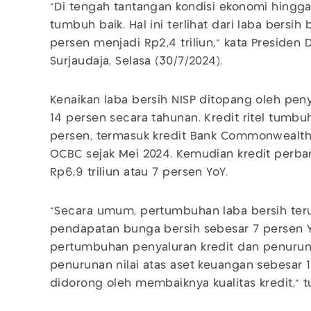
“Di tengah tantangan kondisi ekonomi hingga s
tumbuh baik. Hal ini terlihat dari laba bersih
persen menjadi Rp2,4 triliun," kata Presiden 
Surjaudaja, Selasa (30/7/2024).
Kenaikan laba bersih NISP ditopang oleh pen
14 persen secara tahunan. Kredit ritel tumbuh
persen, termasuk kredit Bank Commonwealth
OCBC sejak Mei 2024. Kemudian kredit perba
Rp6,9 triliun atau 7 persen YoY.
"Secara umum, pertumbuhan laba bersih ter
pendapatan bunga bersih sebesar 7 persen Y
pertumbuhan penyaluran kredit dan penuru
penurunan nilai atas aset keuangan sebesar 
didorong oleh membaiknya kualitas kredit," tu