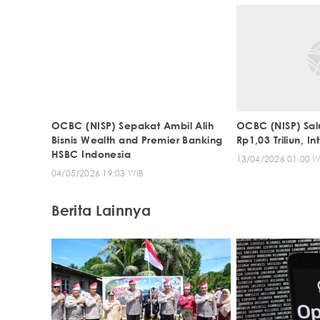
OCBC (NISP) Sepakat Ambil Alih
OCBC (NISP) Sal
Bisnis Wealth and Premier Banking
Rp1,03 Triliun, I
HSBC Indonesia
13/04/2026 01:00 W
04/05/2026 19:03 WIB
Berita Lainnya