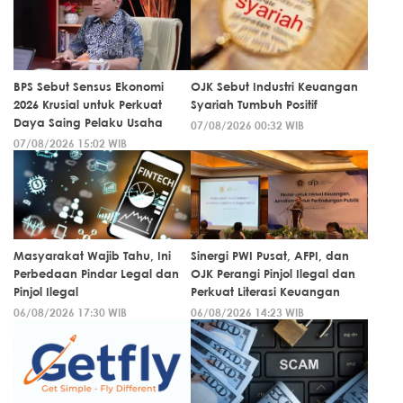
BPS Sebut Sensus Ekonomi
OJK Sebut Industri Keuangan
2026 Krusial untuk Perkuat
Syariah Tumbuh Positif
Daya Saing Pelaku Usaha
07/08/2026 00:32 WIB
07/08/2026 15:02 WIB
Masyarakat Wajib Tahu, Ini
Sinergi PWI Pusat, AFPI, dan
Perbedaan Pindar Legal dan
OJK Perangi Pinjol Ilegal dan
Pinjol Ilegal
Perkuat Literasi Keuangan
06/08/2026 17:30 WIB
06/08/2026 14:23 WIB