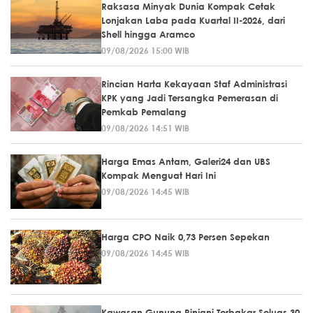
Raksasa Minyak Dunia Kompak Cetak
Lonjakan Laba pada Kuartal II-2026, dari
Shell hingga Aramco
09/08/2026 15:00 WIB
Rincian Harta Kekayaan Staf Administrasi
KPK yang Jadi Tersangka Pemerasan di
Pemkab Pemalang
09/08/2026 14:51 WIB
Harga Emas Antam, Galeri24 dan UBS
Kompak Menguat Hari Ini
09/08/2026 14:45 WIB
Harga CPO Naik 0,73 Persen Sepekan
09/08/2026 14:45 WIB
Kawasan Gunung Rinjani Terbakar Seluas 30