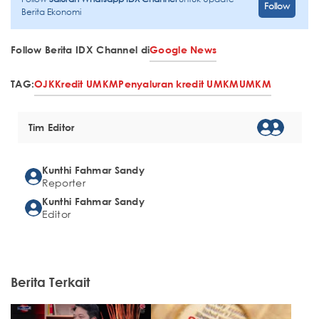
Follow
Berita Ekonomi
Follow Berita IDX Channel di
Google News
TAG:
OJK
Kredit UMKM
Penyaluran kredit UMKM
UMKM
Tim Editor
Kunthi Fahmar Sandy
Reporter
Kunthi Fahmar Sandy
Editor
Berita Terkait