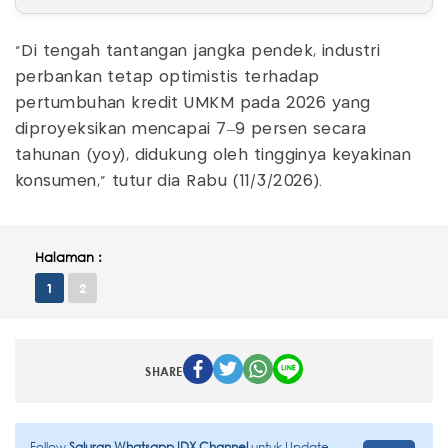
"Di tengah tantangan jangka pendek, industri
perbankan tetap optimistis terhadap
pertumbuhan kredit UMKM pada 2026 yang
diproyeksikan mencapai 7–9 persen secara
tahunan (yoy), didukung oleh tingginya keyakinan
konsumen," tutur dia Rabu (11/3/2026).
Halaman :
1
2
SHARE
Follow
Saluran Whatsapp IDX Channel
untuk Update