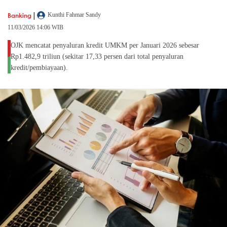
|
Banking
Kunthi Fahmar Sandy
11/03/2026 14:06 WIB
OJK mencatat penyaluran kredit UMKM per Januari 2026 sebesar
Rp1.482,9 triliun (sekitar 17,33 persen dari total penyaluran
kredit/pembiayaan).