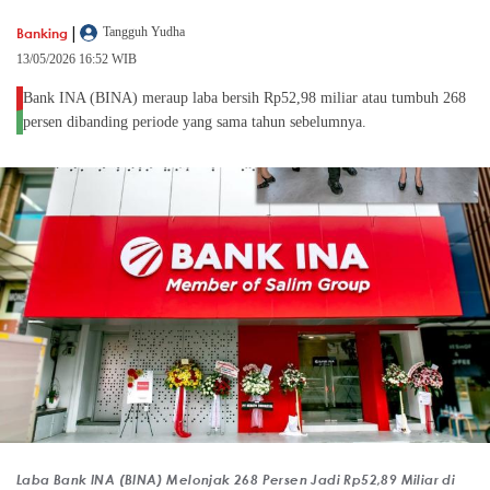
|
Banking
Tangguh Yudha
13/05/2026 16:52 WIB
Bank INA (BINA) meraup laba bersih Rp52,98 miliar atau tumbuh 268
persen dibanding periode yang sama tahun sebelumnya.
Laba Bank INA (BINA) Melonjak 268 Persen Jadi Rp52,89 Miliar di