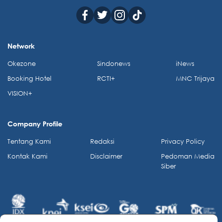
Network
Okezone
Sindonews
iNews
Booking Hotel
RCTI+
MNC Trijaya
VISION+
Company Profile
Tentang Kami
Redaksi
Privacy Policy
Kontak Kami
Disclaimer
Pedoman Media
Siber