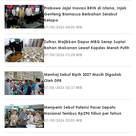
Prabowo Jajal Inovasi BRIN di Istana, Injak
Genteng Biomassa Berbahan Serabut
Kelapa
07/08/2026 04:00 WIB
Zulhas Wajibkan Dapur MBG Serap Suplai
Bahan Makanan Lewat Kopdes Merah Putih
07/08/2026 03:28 WIB
Menhaj Sebut Bipih 2027 Masih Digodok
Oleh DPR
07/08/2026 02:37 WIB
Menperin Sebut Potensi Pasar Sepatu
Nasional Tembus Rp290 Triliun per Tahun
07/08/2026 02:05 WIB