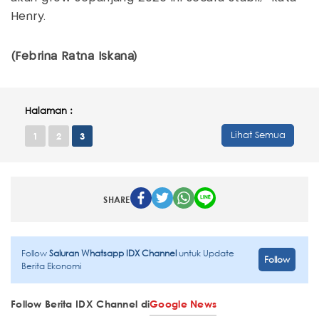
Henry.
(Febrina Ratna Iskana)
Halaman :
Lihat Semua
1
2
3
SHARE
Follow
Saluran Whatsapp IDX Channel
untuk Update
Follow
Berita Ekonomi
Follow Berita IDX Channel di
Google News