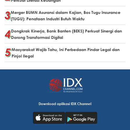
Perkuat Literasi Keuangan
Merger BUMN Asuransi dalam Kajian, Bos Tugu Insurance
(TUGU): Penataan Industri Butuh Waktu
Dongkrak Kinerja, Bank Banten (BEKS) Perkuat Sinergi dan
Dorong Transformasi Digital
Masyarakat Wajib Tahu, Ini Perbedaan Pindar Legal dan
Pinjol Ilegal
Download aplikasi IDX Channel