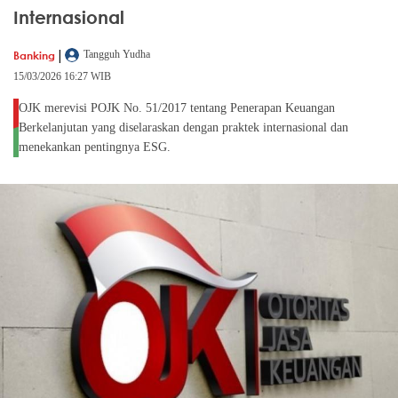
Internasional
|
Banking
Tangguh Yudha
15/03/2026 16:27 WIB
OJK merevisi POJK No. 51/2017 tentang Penerapan Keuangan
Berkelanjutan yang diselaraskan dengan praktek internasional dan
menekankan pentingnya ESG.