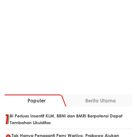
Populer
Berita Utama
BI Perluas Insentif KLM, BBNI dan BMRI Berpotensi Dapat
Tambahan Likuiditas
Tak Hanya Pengganti Perry Warjiyo, Prabowo Ajukan