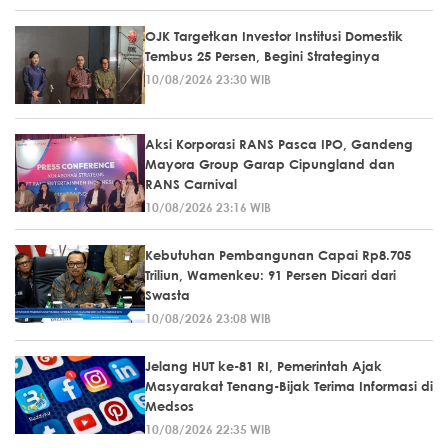
OJK Targetkan Investor Institusi Domestik
Tembus 25 Persen, Begini Strateginya
10/08/2026 23:30 WIB
Aksi Korporasi RANS Pasca IPO, Gandeng
Mayora Group Garap Cipungland dan
RANS Carnival
10/08/2026 23:16 WIB
Kebutuhan Pembangunan Capai Rp8.705
Triliun, Wamenkeu: 91 Persen Dicari dari
Swasta
10/08/2026 23:08 WIB
Jelang HUT ke-81 RI, Pemerintah Ajak
Masyarakat Tenang-Bijak Terima Informasi di
Medsos
10/08/2026 22:35 WIB