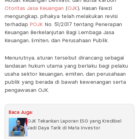
Modal, Keuangan Derivatif, dan Bursa Karbon
Otoritas Jasa Keuangan
(
OJK
), Hasan Fawzi
mengungkap, pihakya telah melakukan revisi
terhadap
POJK
No. 51/2017 tentang Penerapan
Keuangan Berkelanjutan Bagi Lembaga Jasa
Keuangan, Emiten, dan Perusahaan Publik.
Menurutnya, aturan tersebut dirancang sebagai
landasan hukum utama yang berlaku bagi pelaku
usaha sektor keuangan, emiten, dan perusahaan
publik yang berada di bawah kewenangan serta
pengawasan OJK.
Baca Juga:
OJK Tekankan Laporan ESG yang Kredibel
Jadi Daya Tarik di Mata Investor