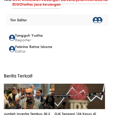
ESG
Otoritas jasa keuangan
Tim Editor
Tangguh Yudha
Reporter
Febrina Ratna Iskana
Editor
Berita Terkait
Jumlah Investor Tembus 30,2
OJK Tangani 124 Kasus di