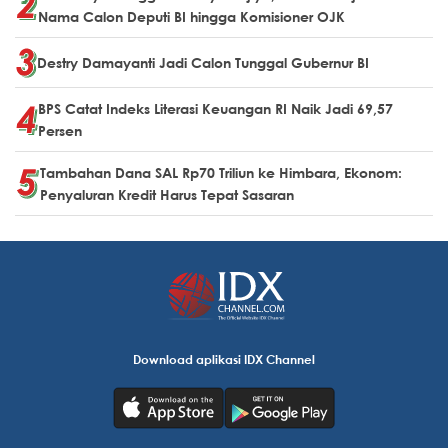
Nama Calon Deputi BI hingga Komisioner OJK
Destry Damayanti Jadi Calon Tunggal Gubernur BI
BPS Catat Indeks Literasi Keuangan RI Naik Jadi 69,57
Persen
Tambahan Dana SAL Rp70 Triliun ke Himbara, Ekonom:
Penyaluran Kredit Harus Tepat Sasaran
Download aplikasi IDX Channel