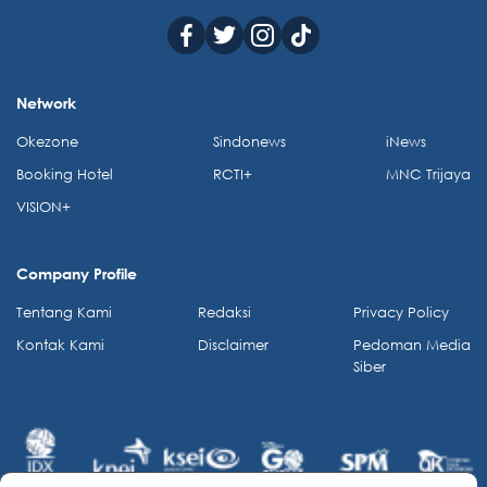
Network
Okezone
Sindonews
iNews
Booking Hotel
RCTI+
MNC Trijaya
VISION+
Company Profile
Tentang Kami
Redaksi
Privacy Policy
Kontak Kami
Disclaimer
Pedoman Media
Siber