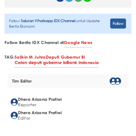
Follow
Saluran Whatsapp IDX Channel
untuk Update
Follow
Berita Ekonomi
Follow Berita IDX Channel di
Google News
TAG:
Solikin M Juhro
Deputi Gubernur BI
Calon deputi gubernur bi
Bank indonesia
Tim Editor
Dhera Arizona Pratiwi
Reporter
Dhera Arizona Pratiwi
Editor