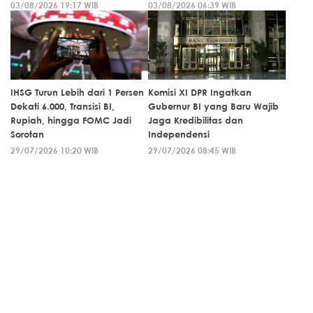
03/08/2026 19:17 WIB
03/08/2026 06:39 WIB
IHSG Turun Lebih dari 1 Persen
Komisi XI DPR Ingatkan
Dekati 6.000, Transisi BI,
Gubernur BI yang Baru Wajib
Rupiah, hingga FOMC Jadi
Jaga Kredibilitas dan
Sorotan
Independensi
29/07/2026 10:20 WIB
29/07/2026 08:45 WIB