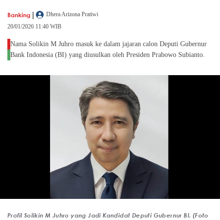
|
Banking
Dhera Arizona Pratiwi
20/01/2026 11:40 WIB
Nama Solikin M Juhro masuk ke dalam jajaran calon Deputi Gubernur
Bank Indonesia (BI) yang diusulkan oleh Presiden Prabowo Subianto.
Profil Solikin M Juhro yang Jadi Kandidat Deputi Gubernur BI. (Foto