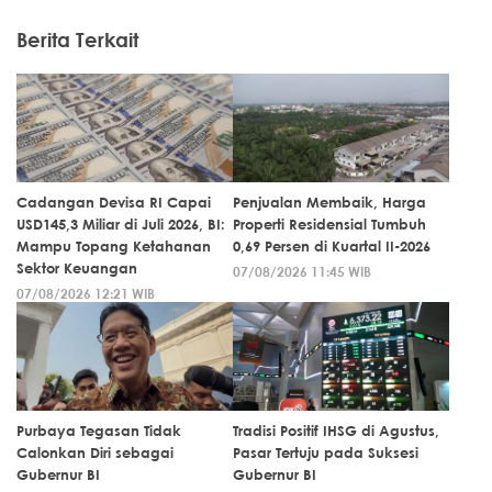
Berita Terkait
Cadangan Devisa RI Capai
Penjualan Membaik, Harga
USD145,3 Miliar di Juli 2026, BI:
Properti Residensial Tumbuh
Mampu Topang Ketahanan
0,69 Persen di Kuartal II-2026
Sektor Keuangan
07/08/2026 11:45 WIB
07/08/2026 12:21 WIB
Purbaya Tegasan Tidak
Tradisi Positif IHSG di Agustus,
Calonkan Diri sebagai
Pasar Tertuju pada Suksesi
Gubernur BI
Gubernur BI