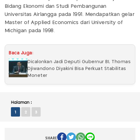
Bidang Ekonomi dan Studi Pembangunan
Universitas Airlangga pada 1991. Mendapatkan gelar
Master of Applied Economics dari University of
Michigan pada 1998.
Baca Juga:
Dicalonkan Jadi Deputi Gubernur BI, Thomas
Djiwandono Diyakini Bisa Perkuat Stabilitas
Moneter
Halaman :
1
2
3
SHARE