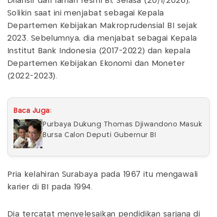
Dilansir dari laman resmi BI, Selasa (20/1/2026),
Solikin saat ini menjabat sebagai Kepala
Departemen Kebijakan Makroprudensial BI sejak
2023. Sebelumnya, dia menjabat sebagai Kepala
Institut Bank Indonesia (2017-2022) dan kepala
Departemen Kebijakan Ekonomi dan Moneter
(2022-2023).
Baca Juga:
Purbaya Dukung Thomas Djiwandono Masuk
Bursa Calon Deputi Gubernur BI
Pria kelahiran Surabaya pada 1967 itu mengawali
karier di BI pada 1994.
Dia tercatat menyelesaikan pendidikan sarjana di