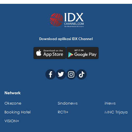
Download aplikasi IDX Channel
Network
Okezone
Sindonews
iNews
Booking Hotel
RCTI+
MNC Trijaya
VISION+