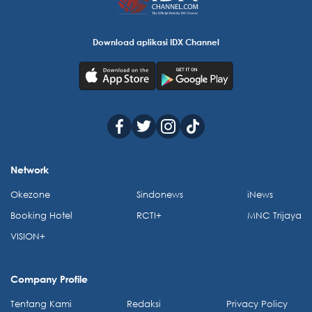
Download aplikasi IDX Channel
Network
Okezone
Sindonews
iNews
Booking Hotel
RCTI+
MNC Trijaya
VISION+
Company Profile
Tentang Kami
Redaksi
Privacy Policy