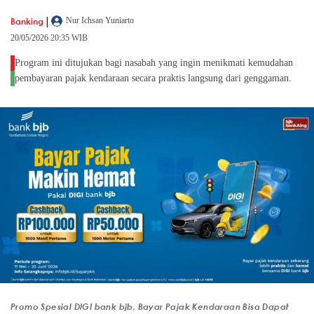
|
Banking
Nur Ichsan Yuniarto
20/05/2026 20:35 WIB
Program ini ditujukan bagi nasabah yang ingin menikmati kemudahan
pembayaran pajak kendaraan secara praktis langsung dari genggaman.
Promo Spesial DIGI bank bjb, Bayar Pajak Kendaraan Bisa Dapat