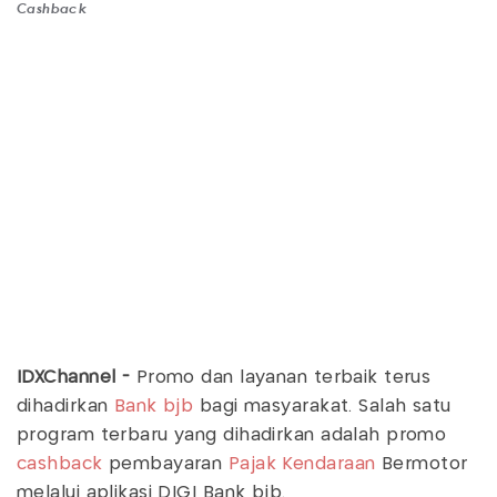
Cashback
IDXChannel -
Promo dan layanan terbaik terus
dihadirkan
Bank bjb
bagi masyarakat. Salah satu
program terbaru yang dihadirkan adalah promo
cashback
pembayaran
Pajak Kendaraan
Bermotor
melalui aplikasi DIGI Bank bjb.