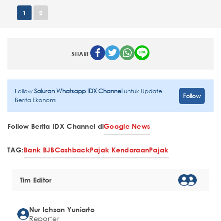
1
2
SHARE
Follow
Saluran Whatsapp IDX Channel
untuk Update
Follow
Berita Ekonomi
Follow Berita IDX Channel di
Google News
TAG:
Bank BJB
Cashback
Pajak Kendaraan
Pajak
Tim Editor
Nur Ichsan Yuniarto
Reporter