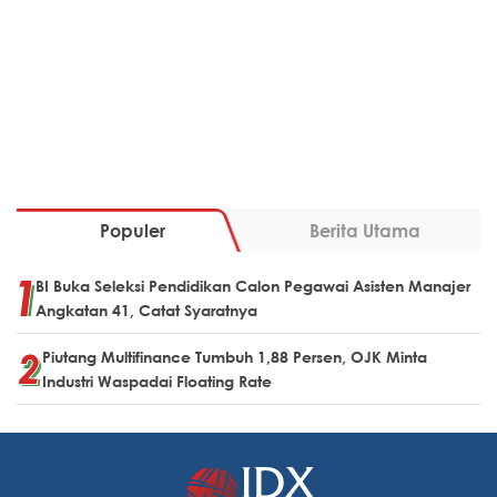
Populer
Berita Utama
BI Buka Seleksi Pendidikan Calon Pegawai Asisten Manajer
Angkatan 41, Catat Syaratnya
Piutang Multifinance Tumbuh 1,88 Persen, OJK Minta
Industri Waspadai Floating Rate