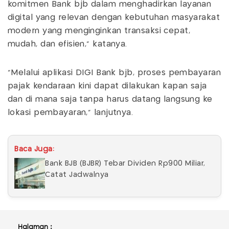
komitmen Bank bjb dalam menghadirkan layanan
digital yang relevan dengan kebutuhan masyarakat
modern yang menginginkan transaksi cepat,
mudah, dan efisien," katanya.
"Melalui aplikasi DIGI Bank bjb, proses pembayaran
pajak kendaraan kini dapat dilakukan kapan saja
dan di mana saja tanpa harus datang langsung ke
lokasi pembayaran," lanjutnya.
Baca Juga:
Bank BJB (BJBR) Tebar Dividen Rp900 Miliar,
Catat Jadwalnya
Halaman :