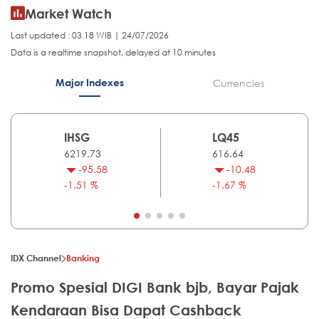
Market Watch
Last updated : 03.18 WIB | 24/07/2026
Data is a realtime snapshot, delayed at 10 minutes
Major Indexes
Currencies
IHSG
LQ45
6219.73
616.64
-95.58
-10.48
-1.51 %
-1.67 %
IDX Channel
Banking
Promo Spesial DIGI Bank bjb, Bayar Pajak
Kendaraan Bisa Dapat Cashback