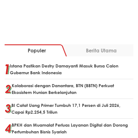
Populer
Berita Utama
Istana Pastikan Destry Damayanti Masuk Bursa Calon
Gubernur Bank Indonesia
Kolaborasi dengan Danantara, BTN (BBTN) Perkuat
Ekosistem Hunian Berkelanjutan
BI Catat Uang Primer Tumbuh 17,1 Persen di Juli 2026,
Capai Rp2.254,5 Triliun
BPKH dan Muamalat Perluas Layanan Digital dan Dorong
Pertumbuhan Bisnis Syariah