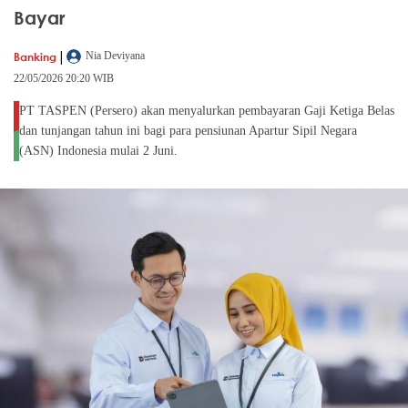
Bayar
|
Banking
Nia Deviyana
22/05/2026 20:20 WIB
PT TASPEN (Persero) akan menyalurkan pembayaran Gaji Ketiga Belas
dan tunjangan tahun ini bagi para pensiunan Apartur Sipil Negara
(ASN) Indonesia mulai 2 Juni.