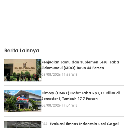
Berita Lainnya
Penjualan Jamu dan Suplemen Lesu, Laba
Sidomuncul (SIDO) Turun 44 Persen
08/08/2026 11:33 WIB
Cimory (CMRY) Catat Laba Rp1,17 Triliun di
Semester I, Tumbuh 17,7 Persen
08/08/2026 11:04 WIB
PSSI Evaluasi Timnas Indonesia usai Gagal