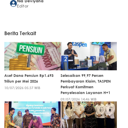
Nia Deviyana
Editor
Berita Terkait
Aset Dana Pensiun Rp1.693
Selesaikan 99,97 Persen
Triliun per Mei 2026
Pembayaran Klaim, TASPEN
Perkuat Komitmen
10/07/2026 05:37 WIB
Penyelesaian Layanan H+1
09/07/2026 14:46 WIB