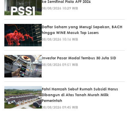
ke Semifinal Piala AFF 2026
08/08/2026 10:29 WIB
Daftar Saham yang Merugi Sepekan, BACH
hingga WINE Masuk Top Losers
08/08/2026 10:16 WIB
Investor Pasar Modal Tembus 30 Juta SID
08/08/2026 09:51 WIB
Fahri Hamzah Sebut Rumah Subsidi Harus
Dibangun di Atas Tanah Murah Milik
Pemerintah
08/08/2026 09:45 WIB