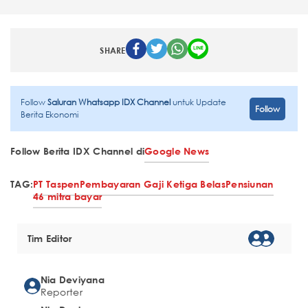
SHARE
Follow
Saluran Whatsapp IDX Channel
untuk Update
Follow
Berita Ekonomi
Follow Berita IDX Channel di
Google News
TAG:
PT Taspen
Pembayaran Gaji Ketiga Belas
Pensiunan
46 mitra bayar
Tim Editor
Nia Deviyana
Reporter