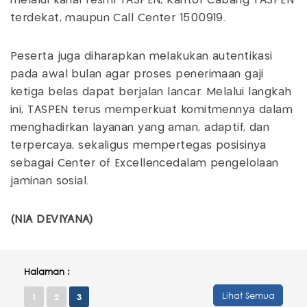
melalui kanal resmi TASPEN, Kantor Cabang TASPEN
terdekat, maupun Call Center 1500919.
Peserta juga diharapkan melakukan autentikasi
pada awal bulan agar proses penerimaan gaji
ketiga belas dapat berjalan lancar. Melalui langkah
ini, TASPEN terus memperkuat komitmennya dalam
menghadirkan layanan yang aman, adaptif, dan
terpercaya, sekaligus mempertegas posisinya
sebagai Center of Excellencedalam pengelolaan
jaminan sosial.
(NIA DEVIYANA)
Halaman :
Lihat Semua
1
2
3