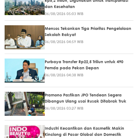
Rp5,2 Triliun, Digunakan untuk Transportasi
dan Kesehatan
06/08/2026 05:03 WIB
Mensos Tekankan Tiga Prioritas Pengelolaan
Sekolah Rakyat
06/08/2026 04:59 WIB
Purbaya Transfer Rp22,5 Triliun untuk 490
Pemda pada Pekan Depan
06/08/2026 04:38 WIB
Pramono Pastikan JPO Tendean Segera
Dibangun Ulang usai Rusak Ditabrak Truk
06/08/2026 03:27 WIB
Industri Kecantikan dan Kosmetik Makin
Kinclong di Pasar Global dan Domestik