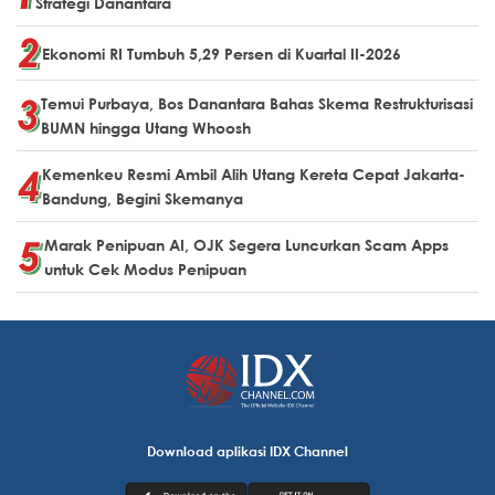
Strategi Danantara
Ekonomi RI Tumbuh 5,29 Persen di Kuartal II-2026
Temui Purbaya, Bos Danantara Bahas Skema Restrukturisasi
BUMN hingga Utang Whoosh
Kemenkeu Resmi Ambil Alih Utang Kereta Cepat Jakarta-
Bandung, Begini Skemanya
Marak Penipuan AI, OJK Segera Luncurkan Scam Apps
untuk Cek Modus Penipuan
Download aplikasi IDX Channel