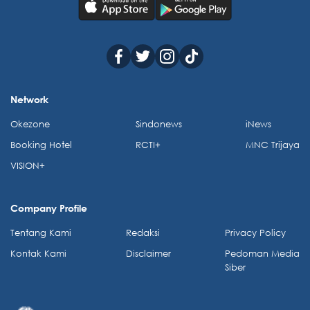
Network
Okezone
Sindonews
iNews
Booking Hotel
RCTI+
MNC Trijaya
VISION+
Company Profile
Tentang Kami
Redaksi
Privacy Policy
Kontak Kami
Disclaimer
Pedoman Media
Siber