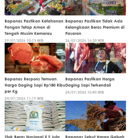
Bapanas Pastikan Ketahanan
Bapanas Pastikan Tidak Ada
Pangan Tetap Aman di
Kelangkaan Beras Premium di
Tengah Musim Kemarau
Pasaran
29/07/2026 10:13 WIB
26/07/2026 16:30 WIB
Bapanas Respons Temuan
Bapanas Pastikan Harga
Harga Daging Sapi Rp180 Ribu
Daging Sapi Terkendali
per Kg
24/07/2026 10:40 WIB
24/07/2026 11:19 WIB
Stok Beras Nasional 5,2 Juta
Bapanas Sebut Harga Gabah