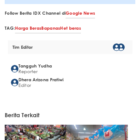
Follow Berita IDX Channel di
Google News
TAG:
Harga Beras
Bapanas
Het beras
Tim Editor
Tangguh Yudha
Reporter
Dhera Arizona Pratiwi
Editor
Berita Terkait