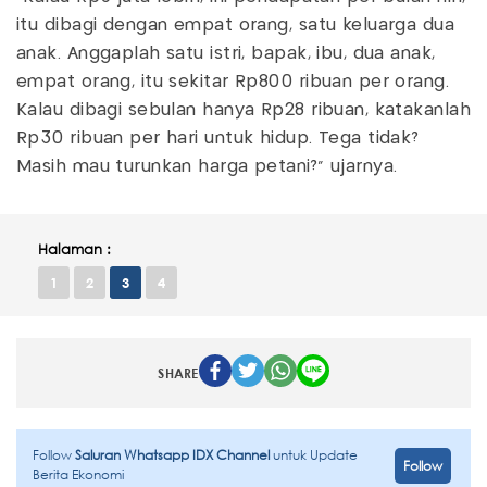
itu dibagi dengan empat orang, satu keluarga dua
anak. Anggaplah satu istri, bapak, ibu, dua anak,
empat orang, itu sekitar Rp800 ribuan per orang.
Kalau dibagi sebulan hanya Rp28 ribuan, katakanlah
Rp30 ribuan per hari untuk hidup. Tega tidak?
Masih mau turunkan harga petani?" ujarnya.
Halaman :
1
2
3
4
SHARE
Follow
Saluran Whatsapp IDX Channel
untuk Update
Follow
Berita Ekonomi