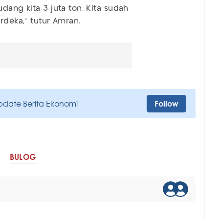
dang kita 3 juta ton. Kita sudah
rdeka," tutur Amran.
pdate Berita Ekonomi
Follow
BULOG