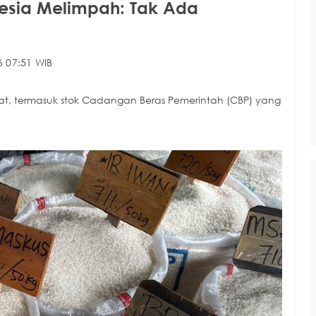
nesia Melimpah: Tak Ada
6 07:51 WIB
at, termasuk stok Cadangan Beras Pemerintah (CBP) yang