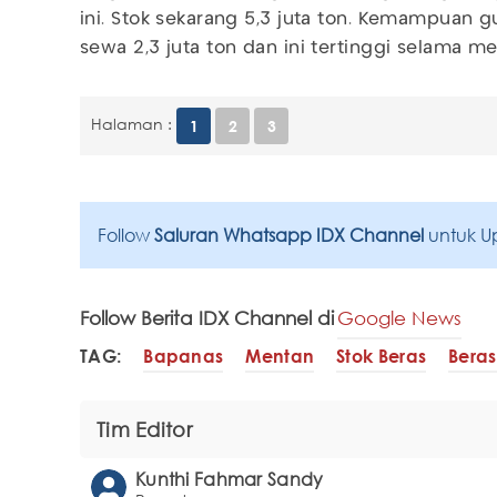
ini. Stok sekarang 5,3 juta ton. Kemampuan gu
sewa 2,3 juta ton dan ini tertinggi selama me
Halaman :
1
2
3
Follow
Saluran Whatsapp IDX Channel
untuk U
Follow Berita IDX Channel di
Google News
TAG:
Bapanas
Mentan
Stok Beras
Beras
Tim Editor
Kunthi Fahmar Sandy