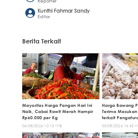
Reporter
Kunthi Fahmar Sandy
Editor
Berita Terkait
Mayoritas Harga Pangan Hari Ini
Harga Bawang Pu
Naik, Cabai Rawit Merah Hampir
Terima Masukan d
Rp60.000 per Kg
terkait Pengatu
06/08/2026 10:13 WIB
05/08/2026 16:45 W