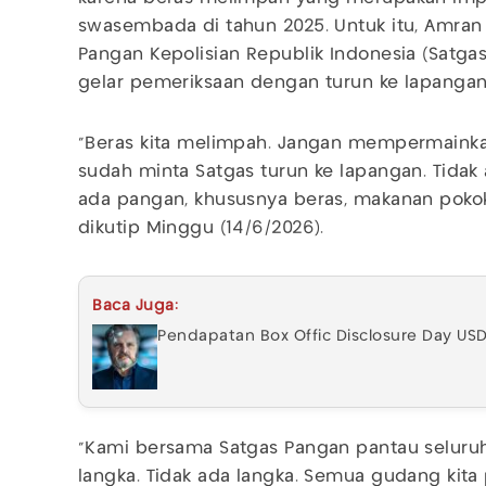
swasembada di tahun 2025. Untuk itu, Amran
Pangan Kepolisian Republik Indonesia (Satga
gelar pemeriksaan dengan turun ke lapangan
"Beras kita melimpah. Jangan mempermainka
sudah minta Satgas turun ke lapangan. Tidak 
ada pangan, khususnya beras, makanan pokok k
dikutip Minggu (14/6/2026).
Baca Juga:
Pendapatan Box Offic Disclosure Day US
"Kami bersama Satgas Pangan pantau seluruh
langka. Tidak ada langka. Semua gudang kit