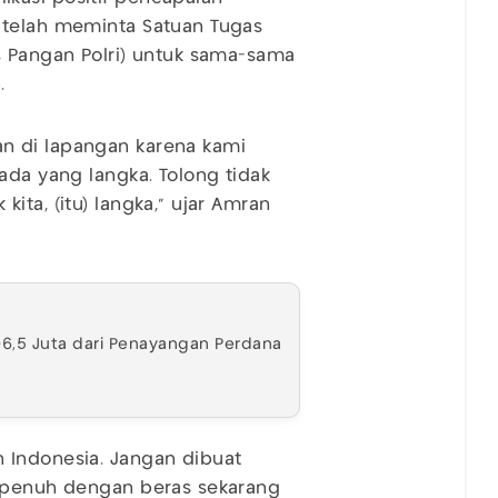
 telah meminta Satuan Tugas
s Pangan Polri) untuk sama-sama
.
n di lapangan karena kami
ada yang langka. Tolong tidak
ita, (itu) langka," ujar Amran
D6,5 Juta dari Penayangan Perdana
 Indonesia. Jangan dibuat
a penuh dengan beras sekarang