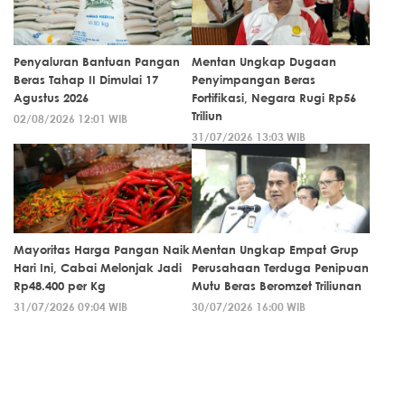
Penyaluran Bantuan Pangan
Mentan Ungkap Dugaan
Beras Tahap II Dimulai 17
Penyimpangan Beras
Agustus 2026
Fortifikasi, Negara Rugi Rp56
Triliun
02/08/2026 12:01 WIB
31/07/2026 13:03 WIB
Mayoritas Harga Pangan Naik
Mentan Ungkap Empat Grup
Hari Ini, Cabai Melonjak Jadi
Perusahaan Terduga Penipuan
Rp48.400 per Kg
Mutu Beras Beromzet Triliunan
31/07/2026 09:04 WIB
30/07/2026 16:00 WIB