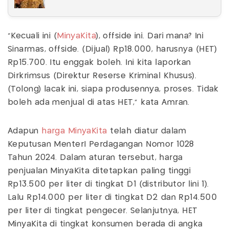
"Kecuali ini (
MinyaKita
), offside ini. Dari mana? Ini
Sinarmas, offside. (Dijual) Rp18.000, harusnya (HET)
Rp15.700. Itu enggak boleh. Ini kita laporkan
Dirkrimsus (Direktur Reserse Kriminal Khusus).
(Tolong) lacak ini, siapa produsennya, proses. Tidak
boleh ada menjual di atas HET," kata Amran.
Adapun
harga MinyaKita
telah diatur dalam
Keputusan MenterI Perdagangan Nomor 1028
Tahun 2024. Dalam aturan tersebut, harga
penjualan MinyaKita ditetapkan paling tinggi
Rp13.500 per liter di tingkat D1 (distributor lini 1).
Lalu Rp14.000 per liter di tingkat D2 dan Rp14.500
per liter di tingkat pengecer. Selanjutnya, HET
MinyaKita di tingkat konsumen berada di angka