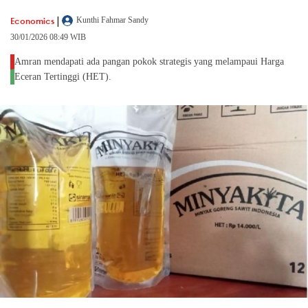
|
Economics
Kunthi Fahmar Sandy
30/01/2026 08:49 WIB
Amran mendapati ada pangan pokok strategis yang melampaui Harga
Eceran Tertinggi (HET).