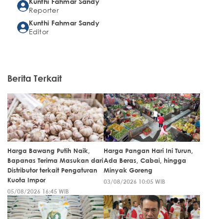
Kunthi Fahmar Sandy
Reporter
Kunthi Fahmar Sandy
Editor
Berita Terkait
Harga Bawang Putih Naik,
Harga Pangan Hari Ini Turun,
Bapanas Terima Masukan dari
Ada Beras, Cabai, hingga
Distributor terkait Pengaturan
Minyak Goreng
Kuota Impor
03/08/2026 10:05 WIB
05/08/2026 16:45 WIB