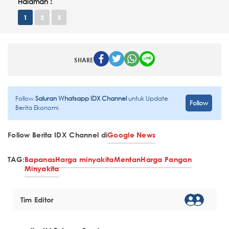
Halaman :
1
2
3
SHARE
Follow
Saluran Whatsapp IDX Channel
untuk Update
Follow
Berita Ekonomi
Follow Berita IDX Channel di
Google News
TAG:
Bapanas
Harga minyakita
Mentan
Harga Pangan
Minyakita
Tim Editor