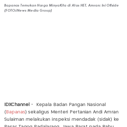
Bapanas Temukan Harga MinyaKita di Atas HET, Amran: Ini Offside
(FOTO:iNews Media Group)
IDXChannel
- Kepala Badan Pangan Nasional
(
Bapanas
) sekaligus Menteri Pertanian Andi Amran
Sulaiman melakukan inspeksi mendadak (sidak) ke
Pasar Tagog Padalarang, Jawa Barat pada Rabu