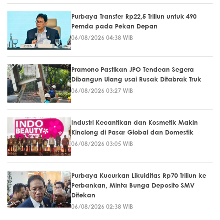
Purbaya Transfer Rp22,5 Triliun untuk 490
Pemda pada Pekan Depan
06/08/2026 04:38 WIB
Pramono Pastikan JPO Tendean Segera
Dibangun Ulang usai Rusak Ditabrak Truk
06/08/2026 03:27 WIB
Industri Kecantikan dan Kosmetik Makin
Kinclong di Pasar Global dan Domestik
06/08/2026 03:05 WIB
Purbaya Kucurkan Likuiditas Rp70 Triliun ke
Perbankan, Minta Bunga Deposito SMV
Ditekan
06/08/2026 02:38 WIB