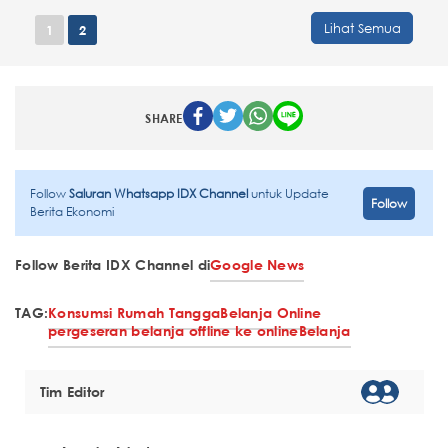
Lihat Semua
1
2
SHARE
Follow
Saluran Whatsapp IDX Channel
untuk Update
Follow
Berita Ekonomi
Follow Berita IDX Channel di
Google News
TAG:
Konsumsi Rumah Tangga
Belanja Online
pergeseran belanja offline ke online
Belanja
Tim Editor