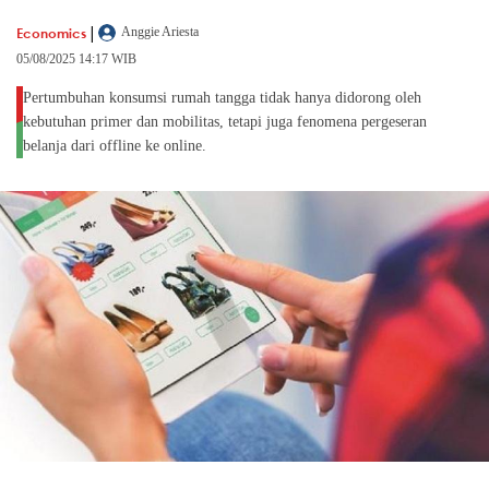
|
Economics
Anggie Ariesta
05/08/2025 14:17 WIB
Pertumbuhan konsumsi rumah tangga tidak hanya didorong oleh
kebutuhan primer dan mobilitas, tetapi juga fenomena pergeseran
belanja dari offline ke online.