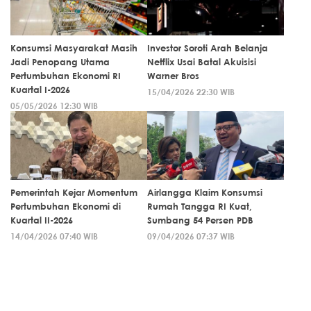
Konsumsi Masyarakat Masih
Investor Soroti Arah Belanja
Jadi Penopang Utama
Netflix Usai Batal Akuisisi
Pertumbuhan Ekonomi RI
Warner Bros
Kuartal I-2026
15/04/2026 22:30 WIB
05/05/2026 12:30 WIB
Pemerintah Kejar Momentum
Airlangga Klaim Konsumsi
Pertumbuhan Ekonomi di
Rumah Tangga RI Kuat,
Kuartal II-2026
Sumbang 54 Persen PDB
14/04/2026 07:40 WIB
09/04/2026 07:37 WIB