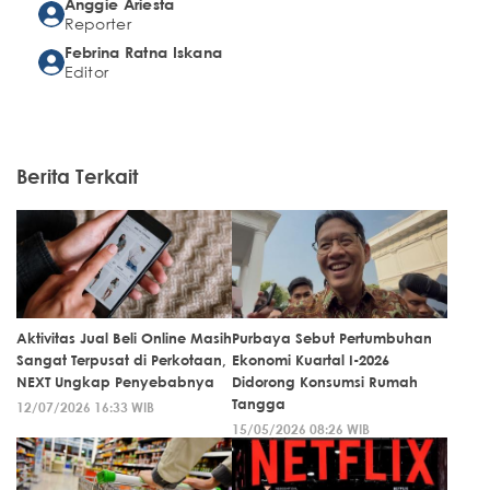
Anggie Ariesta
Reporter
Febrina Ratna Iskana
Editor
Berita Terkait
Aktivitas Jual Beli Online Masih
Purbaya Sebut Pertumbuhan
Sangat Terpusat di Perkotaan,
Ekonomi Kuartal I-2026
NEXT Ungkap Penyebabnya
Didorong Konsumsi Rumah
Tangga
12/07/2026 16:33 WIB
15/05/2026 08:26 WIB