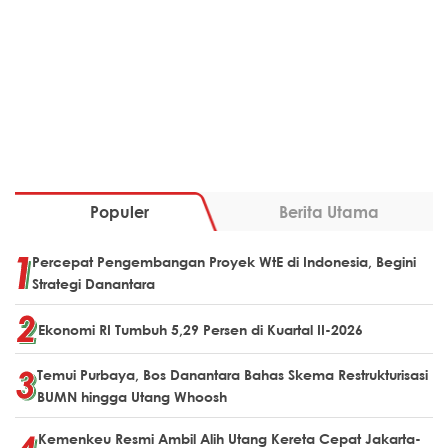
Populer
Berita Utama
Percepat Pengembangan Proyek WtE di Indonesia, Begini
Strategi Danantara
Ekonomi RI Tumbuh 5,29 Persen di Kuartal II-2026
Temui Purbaya, Bos Danantara Bahas Skema Restrukturisasi
BUMN hingga Utang Whoosh
Kemenkeu Resmi Ambil Alih Utang Kereta Cepat Jakarta-