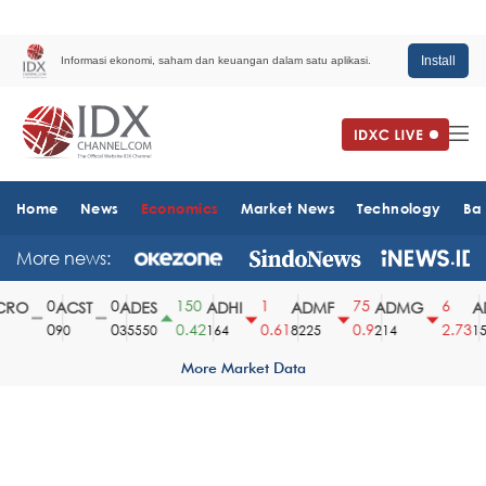
Install
Informasi ekonomi, saham dan keuangan dalam satu aplikasi.
Home
News
Economics
Market News
Technology
Ba
More news:
0
0
150
1
75
6
RO
ACST
ADES
ADHI
ADMF
ADMG
AD
0
0
0.42
0.61
0.9
2.73
90
35550
164
8225
214
151
More Market Data