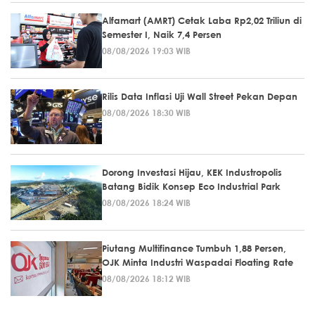
Alfamart (AMRT) Cetak Laba Rp2,02 Triliun di
Semester I, Naik 7,4 Persen
08/08/2026 19:03 WIB
Rilis Data Inflasi Uji Wall Street Pekan Depan
08/08/2026 18:30 WIB
Dorong Investasi Hijau, KEK Industropolis
Batang Bidik Konsep Eco Industrial Park
08/08/2026 18:24 WIB
Piutang Multifinance Tumbuh 1,88 Persen,
OJK Minta Industri Waspadai Floating Rate
08/08/2026 18:12 WIB