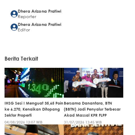
Dhera Arizona Pratiwi
Reporter
Dhera Arizona Pratiwi
Editor
Berita Terkait
IHSG Sesi I Menguat 35,65 Poin
Bersama Danantara, BTN
ke 6.270, Kenaikan Ditopang
(BBTN) Jadi Penyalur Terbesar
Sektor Properti
Akad Massal KPR FLPP
04/08/2026 12:07 WIB
31/07/2026 13:45 WIB