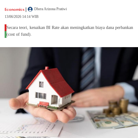
|
Economics
Dhera Arizona Pratiwi
13/06/2026 14:14 WIB
Secara teori, kenaikan BI Rate akan meningkatkan biaya dana perbankan
(cost of fund).