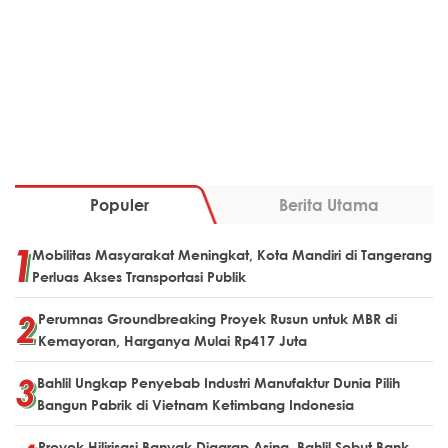
Populer
Berita Utama
Mobilitas Masyarakat Meningkat, Kota Mandiri di Tangerang
Perluas Akses Transportasi Publik
Perumnas Groundbreaking Proyek Rusun untuk MBR di
Kemayoran, Harganya Mulai Rp417 Juta
Bahlil Ungkap Penyebab Industri Manufaktur Dunia Pilih
Bangun Pabrik di Vietnam Ketimbang Indonesia
Proyek Hilirisasi Banyak Digarap Asing, Bahlil Sebut Bank