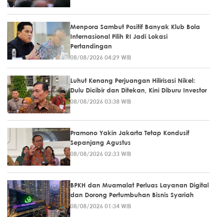
Menpora Sambut Positif Banyak Klub Bola
Internasional Pilih RI Jadi Lokasi
Pertandingan
08/08/2026 04:29 WIB
Luhut Kenang Perjuangan Hilirisasi Nikel:
Dulu Dicibir dan Ditekan, Kini Diburu Investor
08/08/2026 03:38 WIB
Pramono Yakin Jakarta Tetap Kondusif
Sepanjang Agustus
08/08/2026 02:33 WIB
BPKH dan Muamalat Perluas Layanan Digital
dan Dorong Pertumbuhan Bisnis Syariah
08/08/2026 01:34 WIB