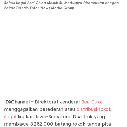
Rokok Ilegal Asal China Masuk RI, Modusnya Disamarkan dengan
Pakan Ternak. Foto: iNews Media Group.
IDXChannel
- Direktorat Jenderal
Bea Cukai
menggagalkan perederan atau
distribusi rokok
ilegal
lingkar Jawa-Sumatera. Dua truk yang
membawa 8.262.000 batang rokok tanpa pita