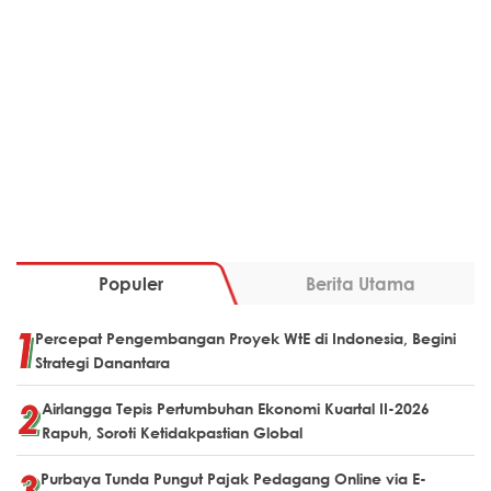
Populer
Berita Utama
Percepat Pengembangan Proyek WtE di Indonesia, Begini
Strategi Danantara
Airlangga Tepis Pertumbuhan Ekonomi Kuartal II-2026
Rapuh, Soroti Ketidakpastian Global
Purbaya Tunda Pungut Pajak Pedagang Online via E-