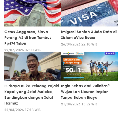
Gerus Anggaran, Biaya
Imigrasi Bantah 3 Juta Data di
Perang AS di Iran Tembus
Sistem eVisa Bocor
Rp674 Triliun
26/04/2026 22:10 WIB
22/07/2026 07:00 WIB
Purbaya Buka Peluang Pajaki
Ingin Bebas dari Rutinitas?
Kapal yang Selat Malaka,
Wujudkan Liburan Impian
Bandingkan dengan Selat
Tanpa Beban Biaya
Hormuz
21/04/2026 15:52 WIB
22/04/2026 17:13 WIB