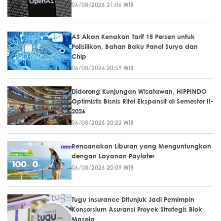
06/08/2026 21:06 WIB
AS Akan Kenakan Tarif 15 Persen untuk
Polisilikon, Bahan Baku Panel Surya dan
Chip
06/08/2026 20:59 WIB
Didorong Kunjungan Wisatawan, HIPPINDO
Optimistis Bisnis Ritel Ekspansif di Semester II-
2026
06/08/2026 20:22 WIB
Rencanakan Liburan yang Menguntungkan
dengan Layanan Paylater
06/08/2026 20:09 WIB
Tugu Insurance Ditunjuk Jadi Pemimpin
Konsorsium Asuransi Proyek Strategis Blok
Masela