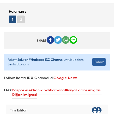
Halaman :
1
2
SHARE
Follow
Saluran Whatsapp IDX Channel
untuk Update
Follow
Berita Ekonomi
Follow Berita IDX Channel di
Google News
TAG:
Paspor elektronik polikarbonat
Biaya
Kantor imigrasi
Ditjen imigrasi
Tim Editor