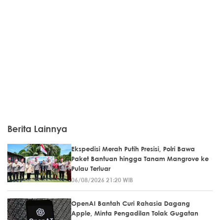
Berita Lainnya
Ekspedisi Merah Putih Presisi, Polri Bawa
Paket Bantuan hingga Tanam Mangrove ke
Pulau Terluar
06/08/2026 21:20 WIB
OpenAI Bantah Curi Rahasia Dagang
Apple, Minta Pengadilan Tolak Gugatan