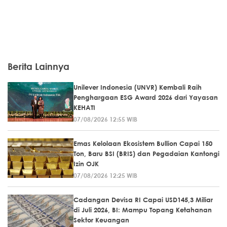
Berita Lainnya
Unilever Indonesia (UNVR) Kembali Raih
Penghargaan ESG Award 2026 dari Yayasan
KEHATI
07/08/2026 12:55 WIB
Emas Kelolaan Ekosistem Bullion Capai 150
Ton, Baru BSI (BRIS) dan Pegadaian Kantongi
Izin OJK
07/08/2026 12:25 WIB
Cadangan Devisa RI Capai USD145,3 Miliar
di Juli 2026, BI: Mampu Topang Ketahanan
Sektor Keuangan