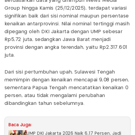
Berdasarkan data yang dihimpun iNews Media
Group hingga Kamis (25/12/2025), terdapat variasi
signifikan baik dari sisi nominal maupun persentase
kenaikan antarprovinsi. Nilai nominal tertinggi masih
dipegang oleh DKI Jakarta dengan UMP sebesar
Rp5,72 juta, sedangkan Jawa Barat menjadi
provinsi dengan angka terendah, yaitu Rp2.317.601
juta.
Dari sisi pertumbuhan upah, Sulawesi Tengah
memimpin dengan kenaikan mencapai 9,08 persen,
sementara Papua Tengah mencatatkan kenaikan 0
persen, atau tidak mengalami perubahan
dibandingkan tahun sebelumnya.
Baca Juga:
UMP DKI Jakarta 2026 Naik 6,17 Persen, Jadi