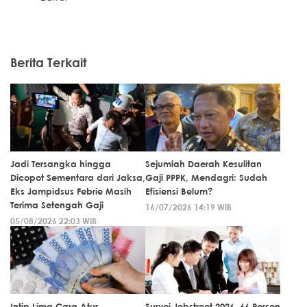
Berita Terkait
Jadi Tersangka hingga
Sejumlah Daerah Kesulitan
Dicopot Sementara dari Jaksa,
Gaji PPPK, Mendagri: Sudah
Eks Jampidsus Febrie Masih
Efisiensi Belum?
Terima Setengah Gaji
16/07/2026 14:19 WIB
05/08/2026 22:03 WIB
Intip Lima Cara Atur
Survei Jobstreet 2026, 66 Persen