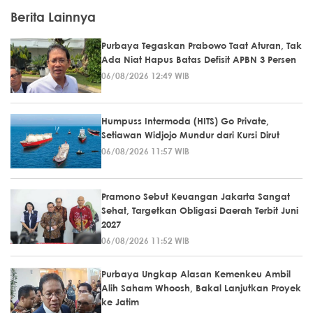
Berita Lainnya
Purbaya Tegaskan Prabowo Taat Aturan, Tak
Ada Niat Hapus Batas Defisit APBN 3 Persen
06/08/2026 12:49 WIB
Humpuss Intermoda (HITS) Go Private,
Setiawan Widjojo Mundur dari Kursi Dirut
06/08/2026 11:57 WIB
Pramono Sebut Keuangan Jakarta Sangat
Sehat, Targetkan Obligasi Daerah Terbit Juni
2027
06/08/2026 11:52 WIB
Purbaya Ungkap Alasan Kemenkeu Ambil
Alih Saham Whoosh, Bakal Lanjutkan Proyek
ke Jatim