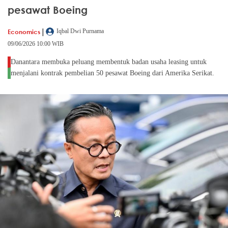
pesawat Boeing
|
Economics
Iqbal Dwi Purnama
09/06/2026 10:00 WIB
Danantara membuka peluang membentuk badan usaha leasing untuk
menjalani kontrak pembelian 50 pesawat Boeing dari Amerika Serikat.