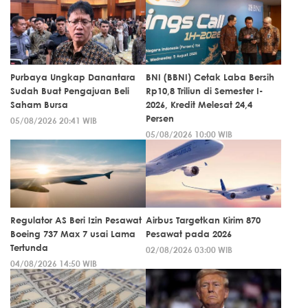
Purbaya Ungkap Danantara
BNI (BBNI) Cetak Laba Bersih
Sudah Buat Pengajuan Beli
Rp10,8 Triliun di Semester I-
Saham Bursa
2026, Kredit Melesat 24,4
Persen
05/08/2026 20:41 WIB
05/08/2026 10:00 WIB
Regulator AS Beri Izin Pesawat
Airbus Targetkan Kirim 870
Boeing 737 Max 7 usai Lama
Pesawat pada 2026
Tertunda
02/08/2026 03:00 WIB
04/08/2026 14:50 WIB