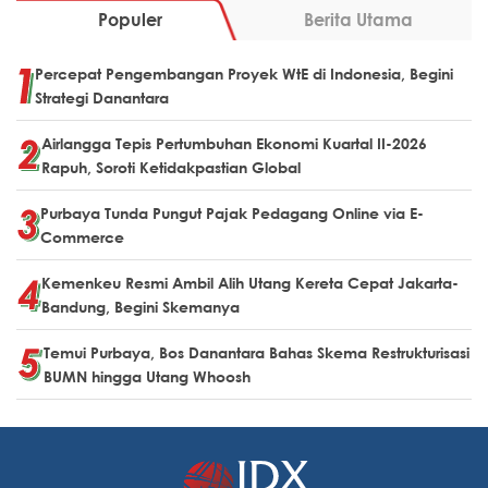
Populer
Berita Utama
Percepat Pengembangan Proyek WtE di Indonesia, Begini
Strategi Danantara
Airlangga Tepis Pertumbuhan Ekonomi Kuartal II-2026
Rapuh, Soroti Ketidakpastian Global
Purbaya Tunda Pungut Pajak Pedagang Online via E-
Commerce
Kemenkeu Resmi Ambil Alih Utang Kereta Cepat Jakarta-
Bandung, Begini Skemanya
Temui Purbaya, Bos Danantara Bahas Skema Restrukturisasi
BUMN hingga Utang Whoosh