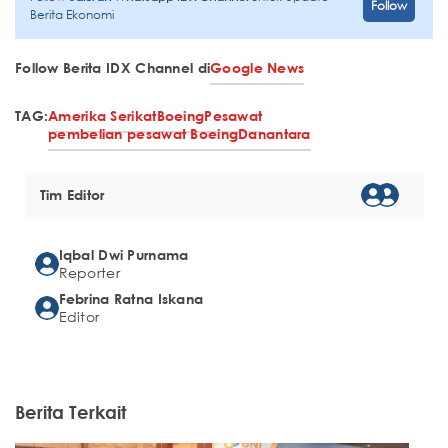
Follow
Berita Ekonomi
Follow Berita IDX Channel di
Google News
TAG:
Amerika Serikat
Boeing
Pesawat
pembelian pesawat Boeing
Danantara
Tim Editor
Iqbal Dwi Purnama
Reporter
Febrina Ratna Iskana
Editor
Berita Terkait