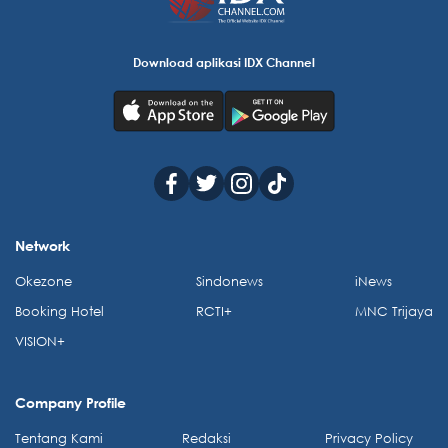
Download aplikasi IDX Channel
Network
Okezone
Sindonews
iNews
Booking Hotel
RCTI+
MNC Trijaya
VISION+
Company Profile
Tentang Kami
Redaksi
Privacy Policy