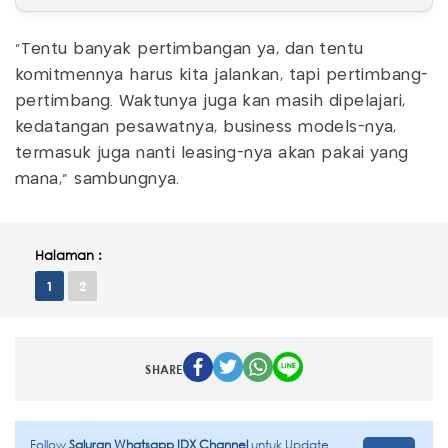
"Tentu banyak pertimbangan ya, dan tentu
komitmennya harus kita jalankan, tapi pertimbang-
pertimbang. Waktunya juga kan masih dipelajari,
kedatangan pesawatnya, business models-nya,
termasuk juga nanti leasing-nya akan pakai yang
mana," sambungnya.
Halaman :
1
2
SHARE
Follow
Saluran Whatsapp IDX Channel
untuk Update