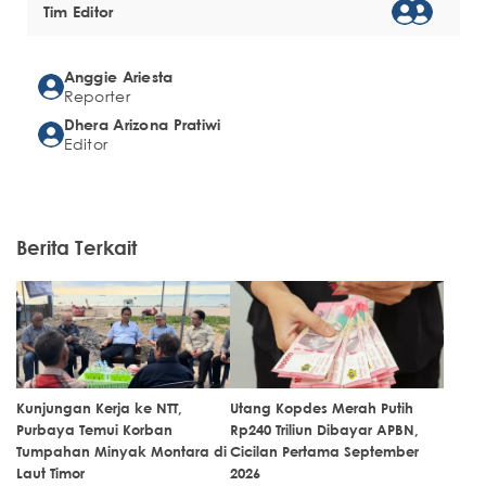
Tim Editor
Anggie Ariesta
Reporter
Dhera Arizona Pratiwi
Editor
Berita Terkait
Kunjungan Kerja ke NTT,
Utang Kopdes Merah Putih
Purbaya Temui Korban
Rp240 Triliun Dibayar APBN,
Tumpahan Minyak Montara di
Cicilan Pertama September
Laut Timor
2026