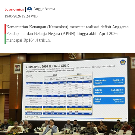
|
Economics
Anggie Ariesta
19/05/2026 19:24 WIB
Kementerian Keuangan (Kemenkeu) mencatat realisasi defisit Anggaran
Pendapatan dan Belanja Negara (APBN) hingga akhir April 2026
mencapai Rp164,4 triliun.