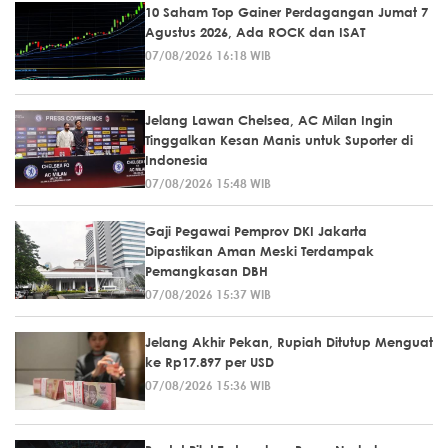
10 Saham Top Gainer Perdagangan Jumat 7
Agustus 2026, Ada ROCK dan ISAT
07/08/2026 16:18 WIB
Jelang Lawan Chelsea, AC Milan Ingin
Tinggalkan Kesan Manis untuk Suporter di
Indonesia
07/08/2026 15:48 WIB
Gaji Pegawai Pemprov DKI Jakarta
Dipastikan Aman Meski Terdampak
Pemangkasan DBH
07/08/2026 15:37 WIB
Jelang Akhir Pekan, Rupiah Ditutup Menguat
ke Rp17.897 per USD
07/08/2026 15:36 WIB