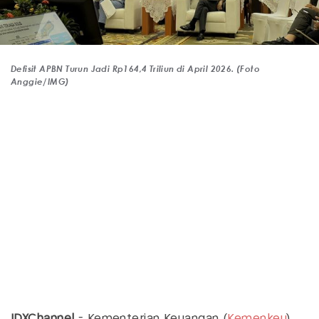
Defisit APBN Turun Jadi Rp164,4 Triliun di April 2026. (Foto
Anggie/IMG)
IDXChannel
- Kementerian Keuangan (
Kemenkeu
)