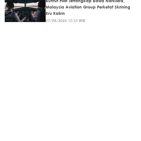
Buntut Pilot Tertangkap Bawa Narkoba,
Malaysia Aviation Group Perketat Skrining
Kru Kabin
07/08/2026 15:33 WIB