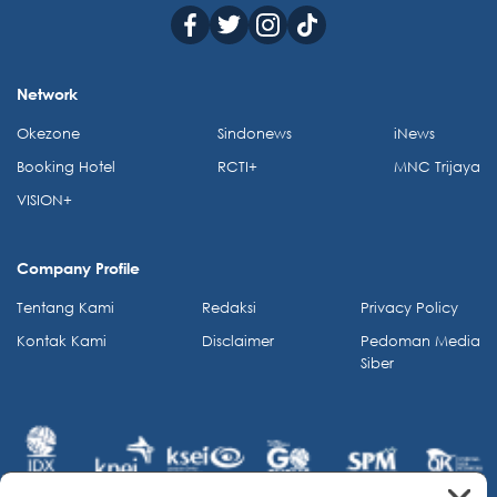
Network
Okezone
Sindonews
iNews
Booking Hotel
RCTI+
MNC Trijaya
VISION+
Company Profile
Tentang Kami
Redaksi
Privacy Policy
Kontak Kami
Disclaimer
Pedoman Media
Siber