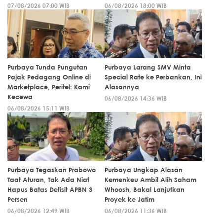
07/08/2026 07:00 WIB
06/08/2026 18:00 WIB
Purbaya Tunda Pungutan
Purbaya Larang SMV Minta
Pajak Pedagang Online di
Special Rate ke Perbankan, Ini
Marketplace, Peritel: Kami
Alasannya
Kecewa
06/08/2026 14:36 WIB
06/08/2026 15:11 WIB
Purbaya Tegaskan Prabowo
Purbaya Ungkap Alasan
Taat Aturan, Tak Ada Niat
Kemenkeu Ambil Alih Saham
Hapus Batas Defisit APBN 3
Whoosh, Bakal Lanjutkan
Persen
Proyek ke Jatim
06/08/2026 12:49 WIB
06/08/2026 11:36 WIB