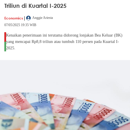
Triliun di Kuartal I-2025
|
Economics
Anggie Ariesta
07/05/2025 19:35 WIB
Kenaikan penerimaan ini terutama didorong lonjakan Bea Keluar (BK)
yang mencapai Rp8,8 triliun atau tumbuh 110 persen pada Kuartal I-
2025.