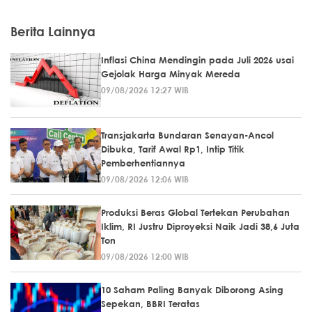
Berita Lainnya
Inflasi China Mendingin pada Juli 2026 usai
Gejolak Harga Minyak Mereda
09/08/2026 12:27 WIB
Transjakarta Bundaran Senayan-Ancol
Dibuka, Tarif Awal Rp1, Intip Titik
Pemberhentiannya
09/08/2026 12:06 WIB
Produksi Beras Global Tertekan Perubahan
Iklim, RI Justru Diproyeksi Naik Jadi 38,6 Juta
Ton
09/08/2026 12:00 WIB
10 Saham Paling Banyak Diborong Asing
Sepekan, BBRI Teratas