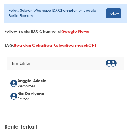
Follow
Saluran Whatsapp IDX Channel
untuk Update
Follow
Berita Ekonomi
Follow Berita IDX Channel di
Google News
TAG:
Bea dan Cukai
Bea Keluar
Bea masuk
CHT
Tim Editor
Anggie Ariesta
Reporter
Nia Deviyana
Editor
Berita Terkait