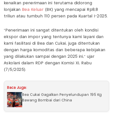
kenaikan penerimaan ini terutama didorong
lonjakan
Bea Keluar
(BK) yang mencapai Rp8,8
triliun atau tumbuh 110 persen pada Kuartal I-2025.
"Penerimaan ini sangat ditentukan oleh kondisi
ekspor dan impor yang tentunya kami layani dan
kami fasilitasi di Bea dan Cukai, juga ditentukan
dengan harga komoditas dan beberapa kebijakan
yang dilakukan sampai dengan 2025 ini," ujar
Askolani dalam RDP dengan Komisi XI, Rabu
(7/5/2025).
Baca Juga:
Bea Cukai Gagalkan Penyelundupan 195 Kg
Bawang Bombai dari China