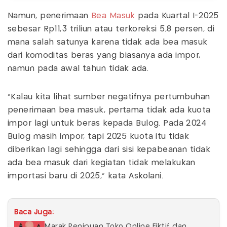
Namun, penerimaan
Bea Masuk
pada Kuartal I-2025
sebesar Rp11,3 triliun atau terkoreksi 5,8 persen, di
mana salah satunya karena tidak ada bea masuk
dari komoditas beras yang biasanya ada impor,
namun pada awal tahun tidak ada.
"Kalau kita lihat sumber negatifnya pertumbuhan
penerimaan bea masuk, pertama tidak ada kuota
impor lagi untuk beras kepada Bulog. Pada 2024
Bulog masih impor, tapi 2025 kuota itu tidak
diberikan lagi sehingga dari sisi kepabeanan tidak
ada bea masuk dari kegiatan tidak melakukan
importasi baru di 2025," kata Askolani.
Baca Juga:
Marak Penipuan Toko Online Fiktif dan