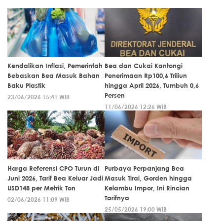
Kendalikan Inflasi, Pemerintah
Bea dan Cukai Kantongi
Bebaskan Bea Masuk Bahan
Penerimaan Rp100,6 Triliun
Baku Plastik
hingga April 2026, Tumbuh 0,6
Persen
23/06/2026 15:41 WIB
11/06/2026 12:26 WIB
Harga Referensi CPO Turun di
Purbaya Perpanjang Bea
Juni 2026, Tarif Bea Keluar Jadi
Masuk Tirai, Gorden hingga
USD148 per Metrik Ton
Kelambu Impor, Ini Rincian
Tarifnya
02/06/2026 11:09 WIB
25/05/2026 19:00 WIB