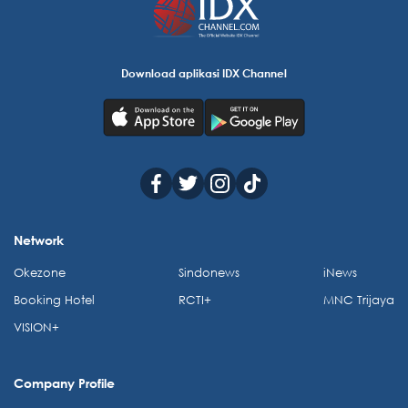
Download aplikasi IDX Channel
Network
Okezone
Sindonews
iNews
Booking Hotel
RCTI+
MNC Trijaya
VISION+
Company Profile