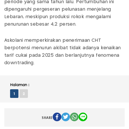
periode yang sama tahun lalu. Pertumbuhan ini
dipengaruhi pergeseran pelunasan menjelang
Lebaran, meskipun produksi rokok mengalami
penurunan sebesar 4,2 persen.
Askolani memperkirakan penerimaan CHT
berpotensi menurun akibat tidak adanya kenaikan
tarif cukai pada 2025 dan berlanjutnya fenomena
downtrading.
Halaman :
1
2
SHARE