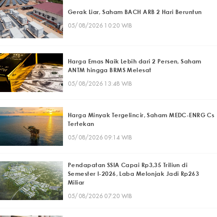
Gerak Liar, Saham BACH ARB 2 Hari Beruntun
05/08/2026 10:20 WIB
Harga Emas Naik Lebih dari 2 Persen, Saham
ANTM hingga BRMS Melesat
05/08/2026 13:48 WIB
Harga Minyak Tergelincir, Saham MEDC-ENRG Cs
Tertekan
05/08/2026 09:14 WIB
Pendapatan SSIA Capai Rp3,35 Triliun di
Semester I-2026, Laba Melonjak Jadi Rp263
Miliar
05/08/2026 07:20 WIB