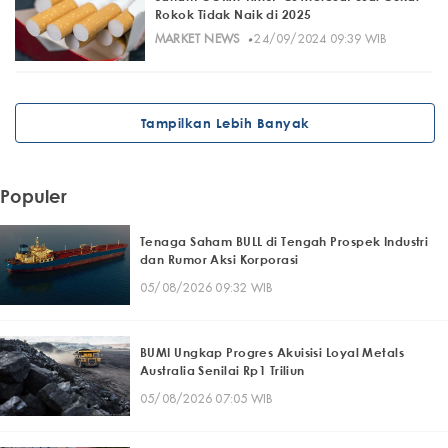
Rokok Tidak Naik di 2025
·
MARKET NEWS
24/09/2024 09:39 WIB
Tampilkan Lebih Banyak
Populer
Tenaga Saham BULL di Tengah Prospek Industri
dan Rumor Aksi Korporasi
05/08/2026 09:32 WIB
BUMI Ungkap Progres Akuisisi Loyal Metals
Australia Senilai Rp1 Triliun
05/08/2026 07:05 WIB