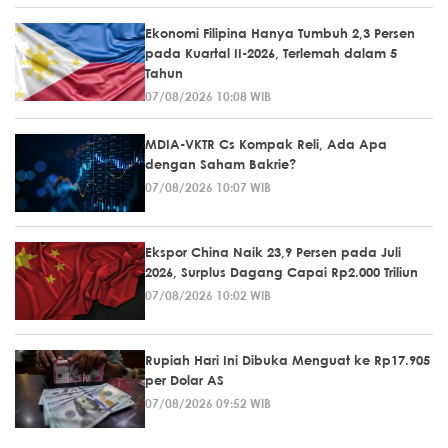
Ekonomi Filipina Hanya Tumbuh 2,3 Persen
pada Kuartal II-2026, Terlemah dalam 5
Tahun
07/08/2026 10:08 WIB
MDIA-VKTR Cs Kompak Reli, Ada Apa
dengan Saham Bakrie?
07/08/2026 10:07 WIB
Ekspor China Naik 23,9 Persen pada Juli
2026, Surplus Dagang Capai Rp2.000 Triliun
07/08/2026 10:02 WIB
Rupiah Hari Ini Dibuka Menguat ke Rp17.905
per Dolar AS
07/08/2026 09:52 WIB