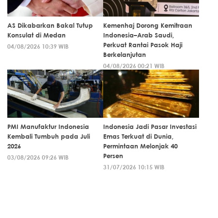
AS Dikabarkan Bakal Tutup
Kemenhaj Dorong Kemitraan
Konsulat di Medan
Indonesia–Arab Saudi,
Perkuat Rantai Pasok Haji
04/08/2026 10:39 WIB
Berkelanjutan
04/08/2026 00:21 WIB
PMI Manufaktur Indonesia
Indonesia Jadi Pasar Investasi
Kembali Tumbuh pada Juli
Emas Terkuat di Dunia,
2026
Permintaan Melonjak 40
Persen
03/08/2026 09:26 WIB
31/07/2026 10:15 WIB