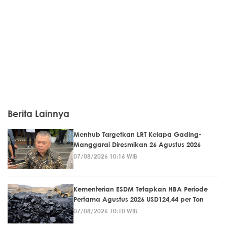
Berita Lainnya
Menhub Targetkan LRT Kelapa Gading-
Manggarai Diresmikan 26 Agustus 2026
07/08/2026 10:16 WIB
Kementerian ESDM Tetapkan HBA Periode
Pertama Agustus 2026 USD124,44 per Ton
07/08/2026 10:10 WIB