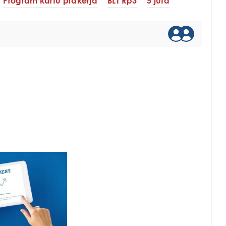
Program kartu prakerja
BLT Rp3
5 juta