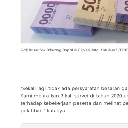
Gaji Besar Tak Dilarang Dapat BLT Rp3,5 Juta, Kok Bisa? (F
"Sekali lagi, tidak ada persyaratan besaran g
Kami melakukan 3 kali survei di tahun 2020
terhadap kebekerjaan peserta dan melihat p
pelatihan," katanya.