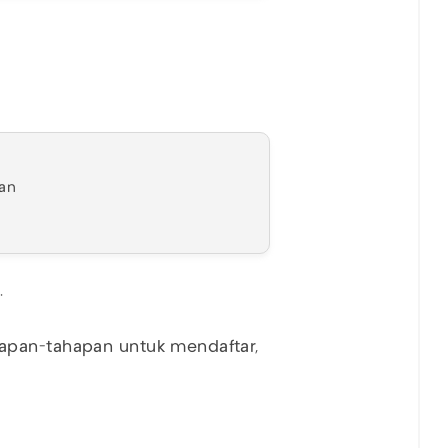
kan
h.
apan-tahapan untuk mendaftar,