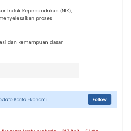
mor Induk Kependudukan (NIK),
 menyelesaikan proses
tivasi dan kemampuan dasar
pdate Berita Ekonomi
Follow