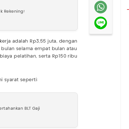
ek Rekening!
kerja adalah Rp3,55 juta, dengan
ap bulan selama empat bulan atau
 biaya pelatihan, serta Rp150 ribu
 syarat seperti:
ertahankan BLT Gaji