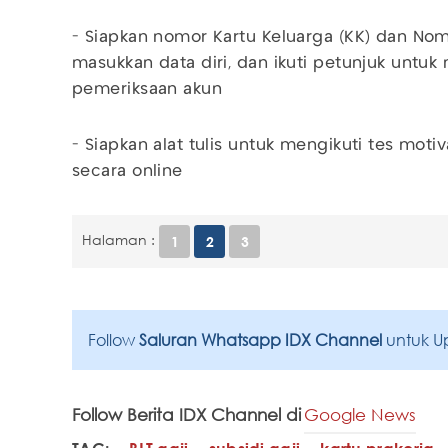
- Siapkan nomor Kartu Keluarga (KK) dan No
masukkan data diri, dan ikuti petunjuk untuk
pemeriksaan akun
- Siapkan alat tulis untuk mengikuti tes mo
secara online
Halaman :
1
2
3
Follow
Saluran Whatsapp IDX Channel
untuk U
Follow Berita IDX Channel di
Google News