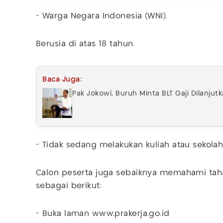
- Warga Negara Indonesia (WNI).
Berusia di atas 18 tahun.
Baca Juga:
Pak Jokowi, Buruh Minta BLT Gaji Dilanjut
- Tidak sedang melakukan kuliah atau sekola
Calon peserta juga sebaiknya memahami tah
sebagai berikut:
- Buka laman www.prakerja.go.id