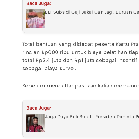
Baca Juga:
BLT Subsidi Gaji Bakal Cair Lagi, Buruan C
Total bantuan yang didapat peserta Kartu Pra
rincian Rp600 ribu untuk biaya pelatihan ti
total Rp2,4 juta dan Rp1 juta sebagai insentif
sebagai biaya survei.
Sebelum mendaftar pastikan kalian memenuhi
Baca Juga:
Jaga Daya Beli Buruh, Presiden Diminta P