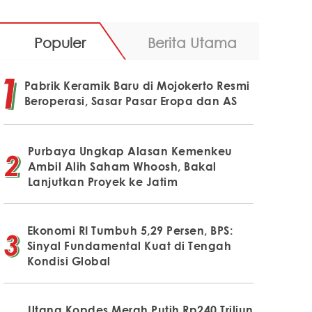
Populer
Berita Utama
Pabrik Keramik Baru di Mojokerto Resmi
Beroperasi, Sasar Pasar Eropa dan AS
Purbaya Ungkap Alasan Kemenkeu
Ambil Alih Saham Whoosh, Bakal
Lanjutkan Proyek ke Jatim
Ekonomi RI Tumbuh 5,29 Persen, BPS:
Sinyal Fundamental Kuat di Tengah
Kondisi Global
Utang Kopdes Merah Putih Rp240 Triliun