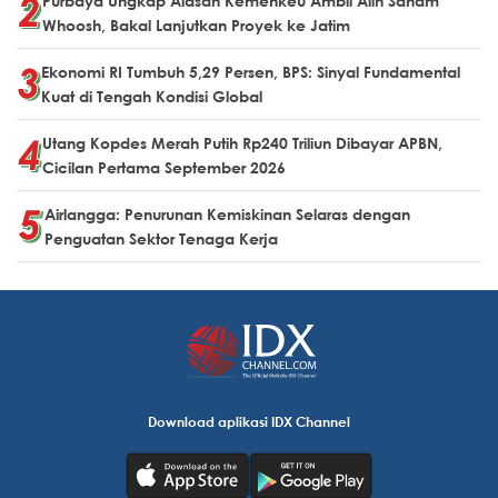
Purbaya Ungkap Alasan Kemenkeu Ambil Alih Saham
Whoosh, Bakal Lanjutkan Proyek ke Jatim
Ekonomi RI Tumbuh 5,29 Persen, BPS: Sinyal Fundamental
Kuat di Tengah Kondisi Global
Utang Kopdes Merah Putih Rp240 Triliun Dibayar APBN,
Cicilan Pertama September 2026
Airlangga: Penurunan Kemiskinan Selaras dengan
Penguatan Sektor Tenaga Kerja
Download aplikasi IDX Channel