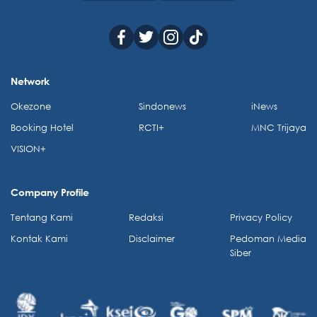
Network
Okezone
Sindonews
iNews
Booking Hotel
RCTI+
MNC Trijaya
VISION+
Company Profile
Tentang Kami
Redaksi
Privacy Policy
Kontak Kami
Disclaimer
Pedoman Media
Siber