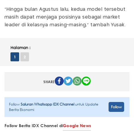
"Hingga bulan Agustus lalu, kedua model tersebut
masih dapat menjaga posisinya sebagai market
leader di kelasnya masing-masing," tambah Yusak.
Halaman :
1
2
SHARE
Follow
Saluran Whatsapp IDX Channel
untuk Update
Follow
Berita Ekonomi
Follow Berita IDX Channel di
Google News