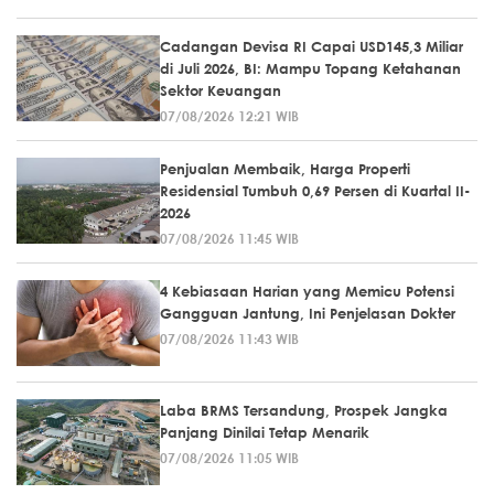
Cadangan Devisa RI Capai USD145,3 Miliar
di Juli 2026, BI: Mampu Topang Ketahanan
Sektor Keuangan
07/08/2026 12:21 WIB
Penjualan Membaik, Harga Properti
Residensial Tumbuh 0,69 Persen di Kuartal II-
2026
07/08/2026 11:45 WIB
4 Kebiasaan Harian yang Memicu Potensi
Gangguan Jantung, Ini Penjelasan Dokter
07/08/2026 11:43 WIB
Laba BRMS Tersandung, Prospek Jangka
Panjang Dinilai Tetap Menarik
07/08/2026 11:05 WIB