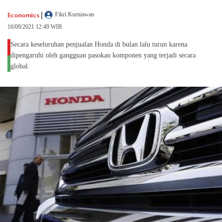
|
Economics
Fikri Kurniawan
16/09/2021 12:49 WIB
Secara keseluruhan penjualan Honda di bulan lalu turun karena
dipengaruhi oleh gangguan pasokan komponen yang terjadi secara
global.