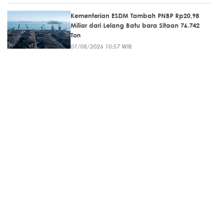
Kementerian ESDM Tambah PNBP Rp20,98
Miliar dari Lelang Batu bara Sitaan 76.742
Ton
07/08/2026 10:57 WIB