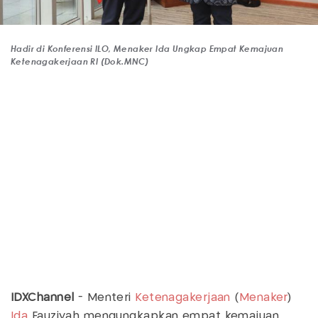
Hadir di Konferensi ILO, Menaker Ida Ungkap Empat Kemajuan
Ketenagakerjaan RI (Dok.MNC)
IDXChannel
- Menteri
Ketenagakerjaan
(
Menaker
)
Ida
Fauziyah mengungkapkan empat kemajuan