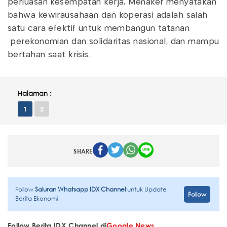
perluasan kesempatan kerja, Menaker menyatakan
bahwa kewirausahaan dan koperasi adalah salah
satu cara efektif untuk membangun tatanan
perekonomian dan solidaritas nasional, dan mampu
bertahan saat krisis.
Halaman :
1
2
SHARE
Follow
Saluran Whatsapp IDX Channel
untuk Update
Follow
Berita Ekonomi
Follow Berita IDX Channel di
Google News