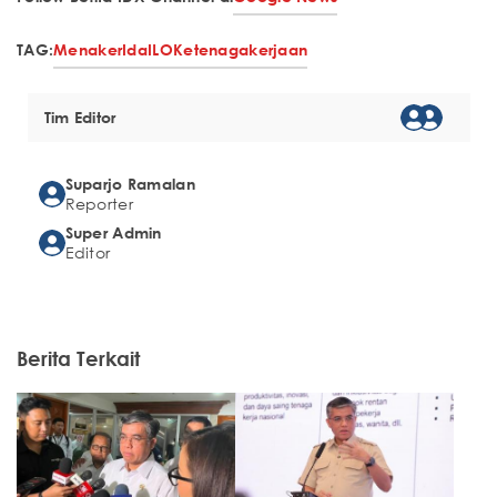
TAG:
Menaker
Ida
ILO
Ketenagakerjaan
Tim Editor
Suparjo Ramalan
Reporter
Super Admin
Editor
Berita Terkait