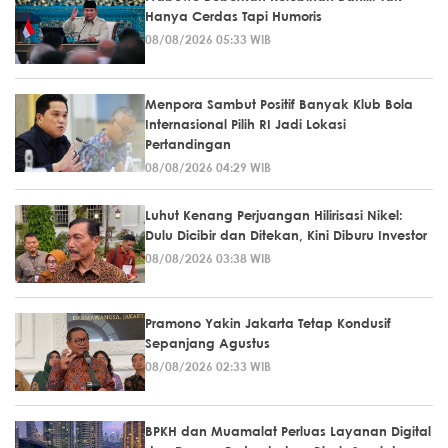
Hanya Cerdas Tapi Humoris
08/08/2026 05:33 WIB
Menpora Sambut Positif Banyak Klub Bola
Internasional Pilih RI Jadi Lokasi
Pertandingan
08/08/2026 04:29 WIB
Luhut Kenang Perjuangan Hilirisasi Nikel:
Dulu Dicibir dan Ditekan, Kini Diburu Investor
08/08/2026 03:38 WIB
Pramono Yakin Jakarta Tetap Kondusif
Sepanjang Agustus
08/08/2026 02:33 WIB
BPKH dan Muamalat Perluas Layanan Digital