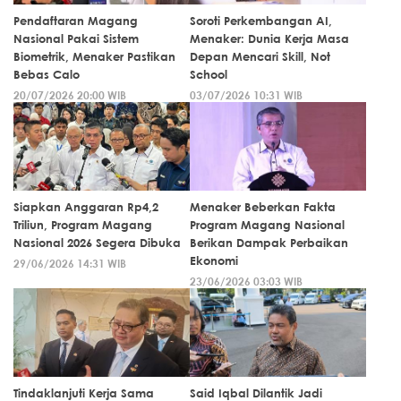
Pendaftaran Magang
Soroti Perkembangan AI,
Nasional Pakai Sistem
Menaker: Dunia Kerja Masa
Biometrik, Menaker Pastikan
Depan Mencari Skill, Not
Bebas Calo
School
20/07/2026 20:00 WIB
03/07/2026 10:31 WIB
Siapkan Anggaran Rp4,2
Menaker Beberkan Fakta
Triliun, Program Magang
Program Magang Nasional
Nasional 2026 Segera Dibuka
Berikan Dampak Perbaikan
Ekonomi
29/06/2026 14:31 WIB
23/06/2026 03:03 WIB
Tindaklanjuti Kerja Sama
Said Iqbal Dilantik Jadi