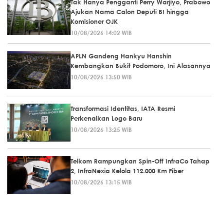
Tak Hanya Pengganti Perry Warjiyo, Prabowo
Ajukan Nama Calon Deputi BI hingga
Komisioner OJK
10/08/2026 14:02 WIB
APLN Gandeng Hankyu Hanshin
Kembangkan Bukit Podomoro, Ini Alasannya
10/08/2026 13:50 WIB
Transformasi Identitas, IATA Resmi
Perkenalkan Logo Baru
10/08/2026 13:25 WIB
Telkom Rampungkan Spin-Off InfraCo Tahap
2, InfraNexia Kelola 112.000 Km Fiber
10/08/2026 13:15 WIB