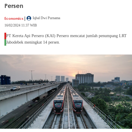
Persen
|
Economics
Iqbal Dwi Purnama
16/02/2024 11:37 WIB
PT Kereta Api Persero (KAI) Persero mencatat jumlah penumpang LRT
Jabodebek meningkat 14 persen.