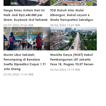
Harga Emas Antam Hari Ini
TOD Dukuh Atas Mulai
Naik Jadi Rp2.640.000 per
Dibangun, Bakal Layani 6
Gram, Buyback Ikut Terkerek
Moda Transportasi Sekaligus
02/07/2026 09:26 WIB
28/06/2026 13:27 WIB
Musim Libur Sekolah,
Waskita Karya (WSKT) Kebut
Penumpang di Bandara
Pembangunan LRT Jakarta
Soetta Diprediksi Capai 1,91
Fase 1B, Progres 93,07 Persen
Juta Orang
03/06/2026 19:19 WIB
23/06/2026 11:55 WIB