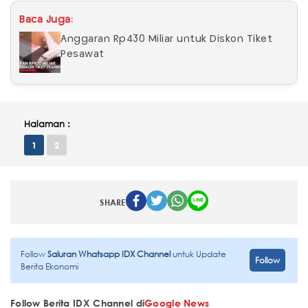
Baca Juga:
Anggaran Rp430 Miliar untuk Diskon Tiket
Pesawat
Halaman :
1
2
SHARE
Follow
Saluran Whatsapp IDX Channel
untuk Update
Follow
Berita Ekonomi
Follow Berita IDX Channel di
Google News