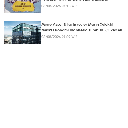
08/08/2026 09:15 WIB
Mirae Asset Nilai Investor Masih Selektif
Meski Ekonomi Indonesia Tumbuh 5,3 Persen
08/08/2026 09:09 WIB