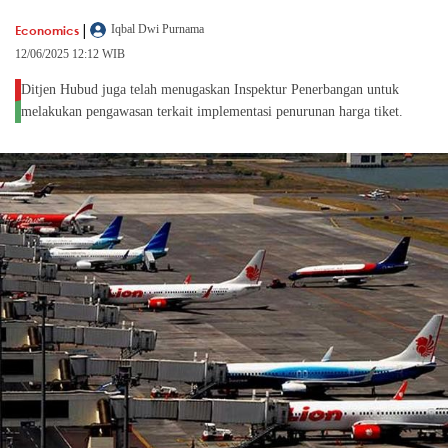
|
Economics
Iqbal Dwi Purnama
12/06/2025 12:12 WIB
Ditjen Hubud juga telah menugaskan Inspektur Penerbangan untuk
melakukan pengawasan terkait implementasi penurunan harga tiket.