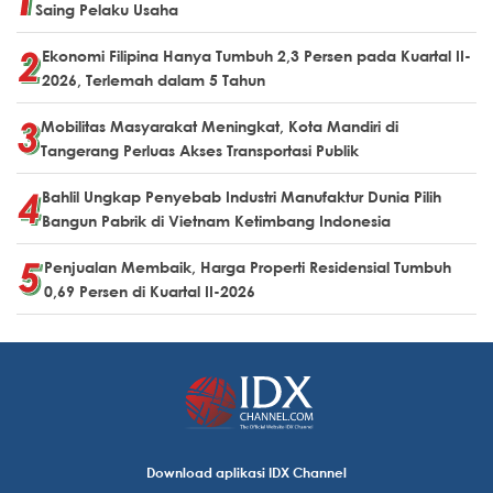
Saing Pelaku Usaha
Ekonomi Filipina Hanya Tumbuh 2,3 Persen pada Kuartal II-
2026, Terlemah dalam 5 Tahun
Mobilitas Masyarakat Meningkat, Kota Mandiri di
Tangerang Perluas Akses Transportasi Publik
Bahlil Ungkap Penyebab Industri Manufaktur Dunia Pilih
Bangun Pabrik di Vietnam Ketimbang Indonesia
Penjualan Membaik, Harga Properti Residensial Tumbuh
0,69 Persen di Kuartal II-2026
Download aplikasi IDX Channel