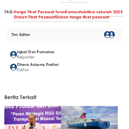
TAG:
Harga Tiket Pesawat turun
Kemenhub
libur sekolah 2025
Diskon Tiket Pesawat
Diskon harga tiket pesawat
Tim Editor
Iqbal Dwi Purnama
Reporter
Dhera Arizona Pratiwi
Editor
Berita Terkait