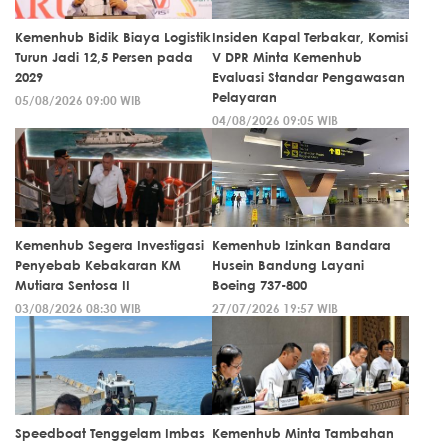
Kemenhub Bidik Biaya Logistik
Insiden Kapal Terbakar, Komisi
Turun Jadi 12,5 Persen pada
V DPR Minta Kemenhub
2029
Evaluasi Standar Pengawasan
Pelayaran
05/08/2026 09:00 WIB
04/08/2026 09:05 WIB
Kemenhub Segera Investigasi
Kemenhub Izinkan Bandara
Penyebab Kebakaran KM
Husein Bandung Layani
Mutiara Sentosa II
Boeing 737-800
03/08/2026 08:30 WIB
27/07/2026 19:57 WIB
Speedboat Tenggelam Imbas
Kemenhub Minta Tambahan