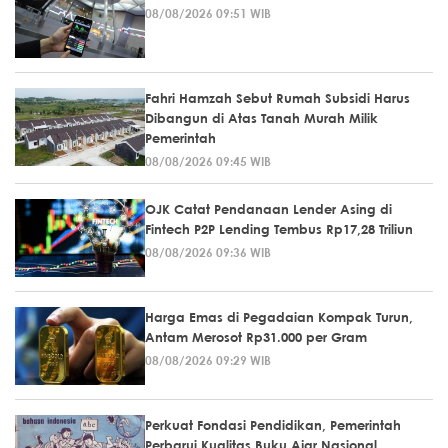
08/08/2026 09:51 WIB
Fahri Hamzah Sebut Rumah Subsidi Harus
Dibangun di Atas Tanah Murah Milik
Pemerintah
08/08/2026 09:45 WIB
OJK Catat Pendanaan Lender Asing di
Fintech P2P Lending Tembus Rp17,28 Triliun
08/08/2026 09:36 WIB
Harga Emas di Pegadaian Kompak Turun,
Antam Merosot Rp31.000 per Gram
08/08/2026 09:29 WIB
Perkuat Fondasi Pendidikan, Pemerintah
Perbarui Kualitas Buku Ajar Nasional