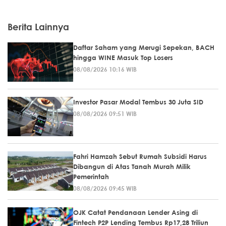
Berita Lainnya
Daftar Saham yang Merugi Sepekan, BACH
hingga WINE Masuk Top Losers
08/08/2026 10:16 WIB
Investor Pasar Modal Tembus 30 Juta SID
08/08/2026 09:51 WIB
Fahri Hamzah Sebut Rumah Subsidi Harus
Dibangun di Atas Tanah Murah Milik
Pemerintah
08/08/2026 09:45 WIB
OJK Catat Pendanaan Lender Asing di
Fintech P2P Lending Tembus Rp17,28 Triliun