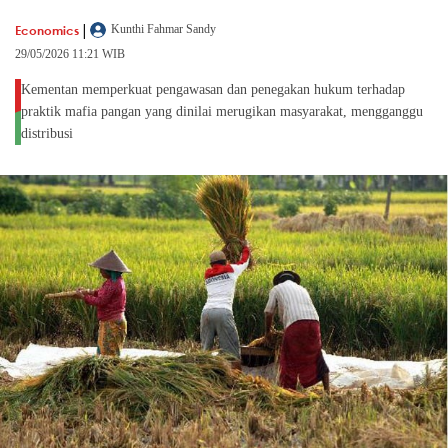
|
Economics
Kunthi Fahmar Sandy
29/05/2026 11:21 WIB
Kementan memperkuat pengawasan dan penegakan hukum terhadap
praktik mafia pangan yang dinilai merugikan masyarakat, mengganggu
distribusi