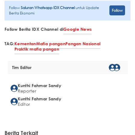
Follow
Saluran Whatsapp IDX Channel
untuk Update
Follow
Berita Ekonomi
Follow Berita IDX Channel di
Google News
TAG:
Kementan
Mafia pangan
Pangan Nasional
Praktik mafia pangan
Tim Editor
Kunthi Fahmar Sandy
Reporter
Kunthi Fahmar Sandy
Editor
Berita Terkait