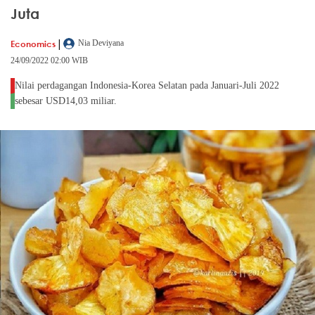
Juta
|
Economics
Nia Deviyana
24/09/2022 02:00 WIB
Nilai perdagangan Indonesia-Korea Selatan pada Januari-Juli 2022
sebesar USD14,03 miliar.