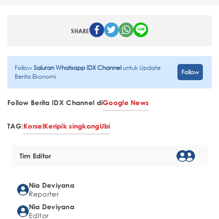
SHARE
Follow
Saluran Whatsapp IDX Channel
untuk Update
Follow
Berita Ekonomi
Follow Berita IDX Channel di
Google News
TAG:
Korsel
Keripik singkong
Ubi
Tim Editor
Nia Deviyana
Reporter
Nia Deviyana
Editor