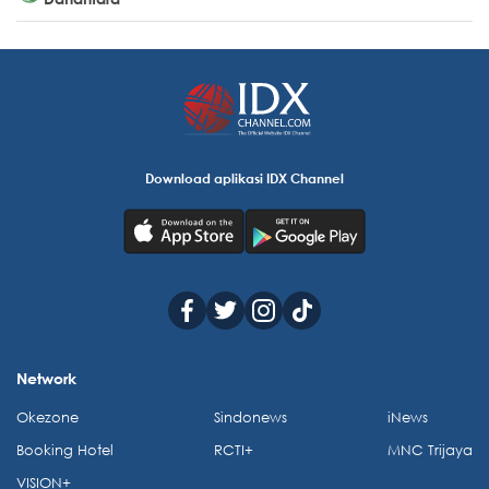
Download aplikasi IDX Channel
Network
Okezone
Sindonews
iNews
Booking Hotel
RCTI+
MNC Trijaya
VISION+