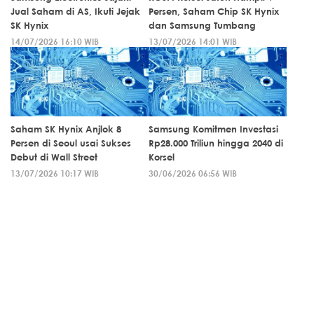
Jual Saham di AS, Ikuti Jejak
Persen, Saham Chip SK Hynix
SK Hynix
dan Samsung Tumbang
14/07/2026 16:10 WIB
13/07/2026 14:01 WIB
Saham SK Hynix Anjlok 8
Samsung Komitmen Investasi
Persen di Seoul usai Sukses
Rp28.000 Triliun hingga 2040 di
Debut di Wall Street
Korsel
13/07/2026 10:17 WIB
30/06/2026 06:56 WIB