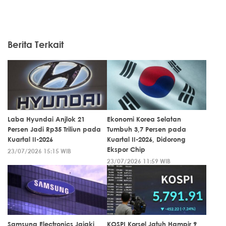
Berita Terkait
Laba Hyundai Anjlok 21
Ekonomi Korea Selatan
Persen Jadi Rp35 Triliun pada
Tumbuh 3,7 Persen pada
Kuartal II-2026
Kuartal II-2026, Didorong
Ekspor Chip
23/07/2026 15:15 WIB
23/07/2026 11:59 WIB
Samsung Electronics Jajaki
KOSPI Korsel Jatuh Hampir 9