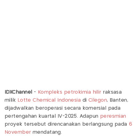
IDXChannel
-
Kompleks petrokimia hilir
raksasa
milik
Lotte Chemical Indonesia
di
Cilegon
, Banten,
dijadwalkan beroperasi secara komersial pada
pertengahan kuartal IV-2025. Adapun
peresmian
proyek tersebut direncanakan berlangsung pada
6
November
mendatang.