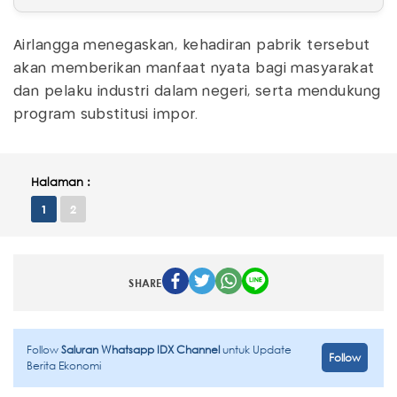
Airlangga menegaskan, kehadiran pabrik tersebut
akan memberikan manfaat nyata bagi masyarakat
dan pelaku industri dalam negeri, serta mendukung
program substitusi impor.
Halaman :
1
2
SHARE
Follow
Saluran Whatsapp IDX Channel
untuk Update
Follow
Berita Ekonomi