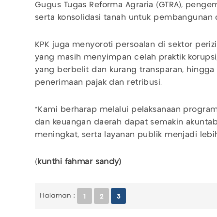
Gugus Tugas Reforma Agraria (GTRA), pengemb
serta konsolidasi tanah untuk pembangunan 
KPK juga menyoroti persoalan di sektor peri
yang masih menyimpan celah praktik korupsi,
yang berbelit dan kurang transparan, hing
penerimaan pajak dan retribusi.
“Kami berharap melalui pelaksanaan program-
dan keuangan daerah dapat semakin akuntabe
meningkat, serta layanan publik menjadi lebih 
(
kunthi fahmar sandy)
Halaman :
1
2
3