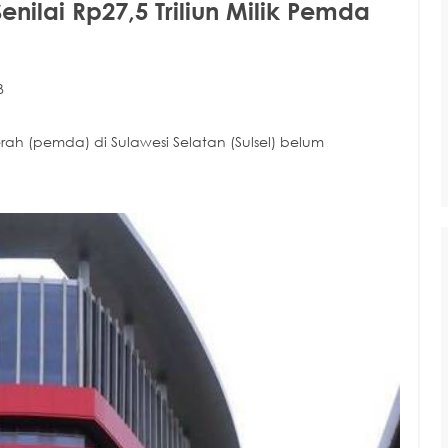
nilai Rp27,5 Triliun Milik Pemda
B
rah (pemda) di Sulawesi Selatan (Sulsel) belum