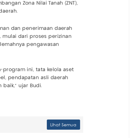
angan Zona Nilai Tanah (ZNT),
daerah.
zinan dan penerimaan daerah
 mulai dari proses perizinan
ga lemahnya pengawasan
program ini, tata kelola aset
l, pendapatan asli daerah
baik,” ujar Budi.
Lihat Semua