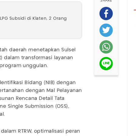
SHARE
LPG Subsidi di Klaten, 2 Orang
tah daerah menetapkan Sulsel
t) dalam transformasi layanan
 program unggulan.
entifikasi Bidang (NIB) dengan
pertanahan dengan Mal Pelayanan
sunan Rencana Detail Tata
ne Single Submission (OSS),
l.
B dalam RTRW, optimalisasi peran