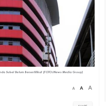
Pemda Sulsel Belum Bersertifikat (FOTO:iNews Media Group)
A
A
A