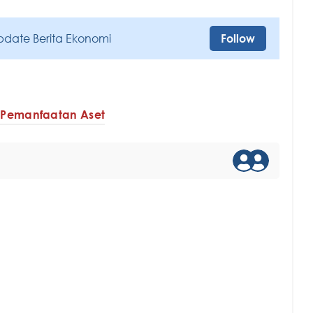
pdate Berita Ekonomi
Follow
Pemanfaatan Aset