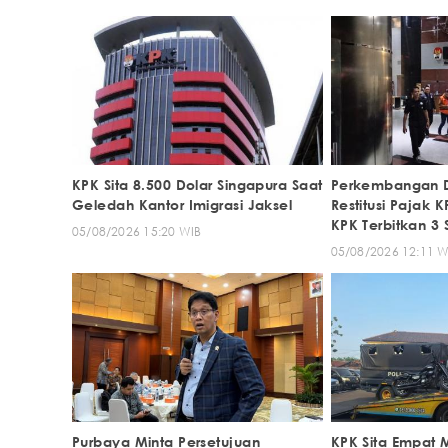
KPK Sita 8.500 Dolar Singapura Saat
Perkembangan 
Geledah Kantor Imigrasi Jaksel
Restitusi Pajak 
KPK Terbitkan 3 
05/08/2026 15:20 WIB
05/08/2026 12:11 W
Purbaya Minta Persetujuan
KPK Sita Empat 