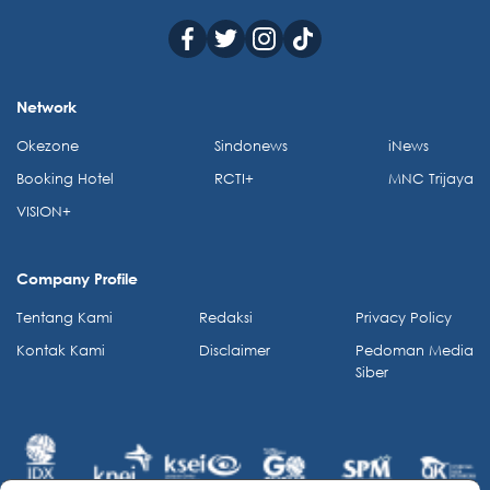
Network
Okezone
Sindonews
iNews
Booking Hotel
RCTI+
MNC Trijaya
VISION+
Company Profile
Tentang Kami
Redaksi
Privacy Policy
Kontak Kami
Disclaimer
Pedoman Media
Siber