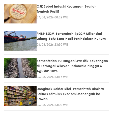
OJK Sebut Industri Keuangan Syariah
Tumbuh Positif
07/08/2026 00:32 WIB
PNBP ESDM Bertambah Rp20,9 Miliar dari
Lelang Batu Bara Hasil Penindakan Hukum
06/08/2026 23:30 WIB
Kementerian PU Tangani 492 Titik Kekeringan
di Berbagai Wilayah Indonesia hingga 5
Agustus 2026
06/08/2026 23:17 WIB
Dongkrak Sektor Ritel, Pemerintah Diminta
Perluas Stimulus Ekonomi Menengah ke
Bawah
06/08/2026 23:00 WIB