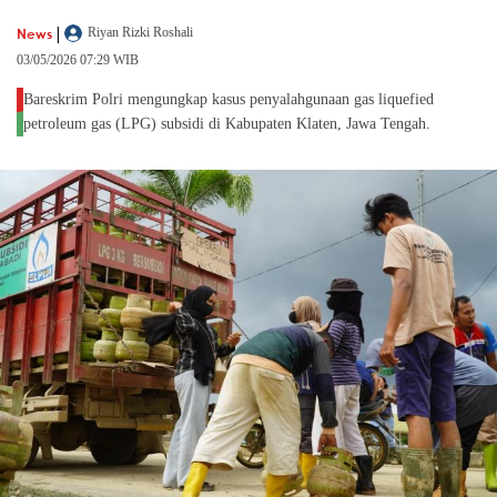
|
News
Riyan Rizki Roshali
03/05/2026 07:29 WIB
Bareskrim Polri mengungkap kasus penyalahgunaan gas liquefied
petroleum gas (LPG) subsidi di Kabupaten Klaten, Jawa Tengah.