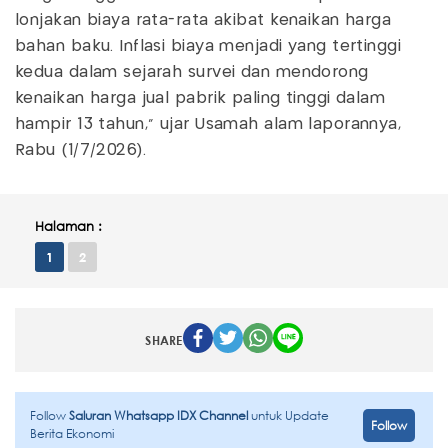
lonjakan biaya rata-rata akibat kenaikan harga
bahan baku. Inflasi biaya menjadi yang tertinggi
kedua dalam sejarah survei dan mendorong
kenaikan harga jual pabrik paling tinggi dalam
hampir 13 tahun,” ujar Usamah alam laporannya,
Rabu (1/7/2026).
Halaman :
1
2
SHARE
Follow
Saluran Whatsapp IDX Channel
untuk Update
Follow
Berita Ekonomi