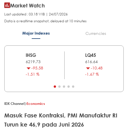
Market Watch
Last updated : 03.18 WIB | 24/07/2026
Data is a realtime snapshot, delayed at 10 minutes
Major Indexes
Currencies
IHSG
LQ45
6219.73
616.64
-95.58
-10.48
-1.51 %
-1.67 %
IDX Channel
Economics
Masuk Fase Kontraksi, PMI Manufaktur RI
Turun ke 46,9 pada Juni 2026