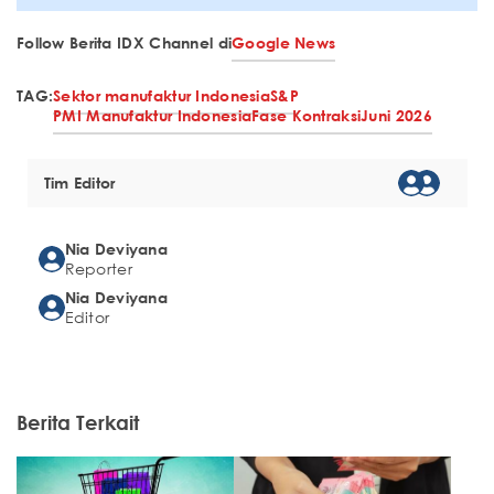
Follow Berita IDX Channel di
Google News
TAG:
Sektor manufaktur Indonesia
S&P
PMI Manufaktur Indonesia
Fase Kontraksi
Juni 2026
Tim Editor
Nia Deviyana
Reporter
Nia Deviyana
Editor
Berita Terkait