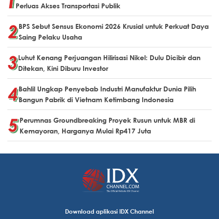
Perluas Akses Transportasi Publik
BPS Sebut Sensus Ekonomi 2026 Krusial untuk Perkuat Daya
Saing Pelaku Usaha
Luhut Kenang Perjuangan Hilirisasi Nikel: Dulu Dicibir dan
Ditekan, Kini Diburu Investor
Bahlil Ungkap Penyebab Industri Manufaktur Dunia Pilih
Bangun Pabrik di Vietnam Ketimbang Indonesia
Perumnas Groundbreaking Proyek Rusun untuk MBR di
Kemayoran, Harganya Mulai Rp417 Juta
Download aplikasi IDX Channel