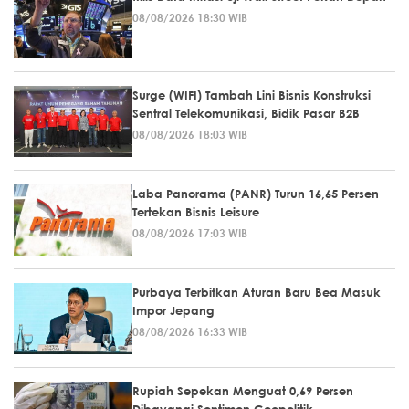
08/08/2026 18:30 WIB
Surge (WIFI) Tambah Lini Bisnis Konstruksi
Sentral Telekomunikasi, Bidik Pasar B2B
08/08/2026 18:03 WIB
Laba Panorama (PANR) Turun 16,65 Persen
Tertekan Bisnis Leisure
08/08/2026 17:03 WIB
Purbaya Terbitkan Aturan Baru Bea Masuk
Impor Jepang
08/08/2026 16:33 WIB
Rupiah Sepekan Menguat 0,69 Persen