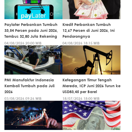
Paylater Perbankan Tumbuh
Kredit Perbankan Tumbuh
33,54 Persen pada Juni 2026,
12,67 Persen di Juni 2026, Ini
Tembus 32,80 Juta Rekening
Pendorongnya
04/08/2026 20:00 WIB
04/08/2026 18:15 WIB
PMI Manufaktur Indonesia
Ketegangan Timur Tengah
Kembali Tumbuh pada Juli
Mereda, ICP Juni 2026 Turun ke
2026
USD83,45 per Barel
03/08/2026 09:26 WIB
18/07/2026 18:00 WIB