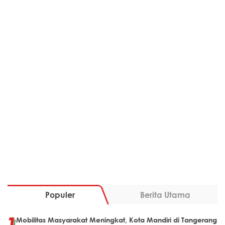
Populer
Berita Utama
Mobilitas Masyarakat Meningkat, Kota Mandiri di Tangerang