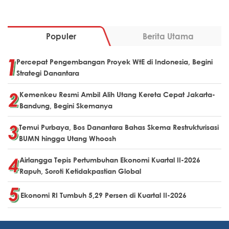
Populer
Berita Utama
Percepat Pengembangan Proyek WtE di Indonesia, Begini
Strategi Danantara
Kemenkeu Resmi Ambil Alih Utang Kereta Cepat Jakarta-
Bandung, Begini Skemanya
Temui Purbaya, Bos Danantara Bahas Skema Restrukturisasi
BUMN hingga Utang Whoosh
Airlangga Tepis Pertumbuhan Ekonomi Kuartal II-2026
Rapuh, Soroti Ketidakpastian Global
Ekonomi RI Tumbuh 5,29 Persen di Kuartal II-2026