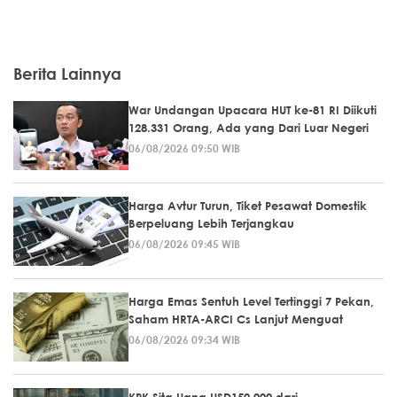
Berita Lainnya
War Undangan Upacara HUT ke-81 RI Diikuti
128.331 Orang, Ada yang Dari Luar Negeri
06/08/2026 09:50 WIB
Harga Avtur Turun, Tiket Pesawat Domestik
Berpeluang Lebih Terjangkau
06/08/2026 09:45 WIB
Harga Emas Sentuh Level Tertinggi 7 Pekan,
Saham HRTA-ARCI Cs Lanjut Menguat
06/08/2026 09:34 WIB