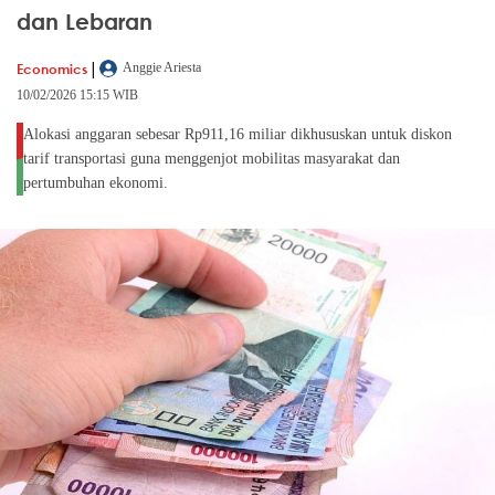
dan Lebaran
|
Economics
Anggie Ariesta
10/02/2026 15:15 WIB
Alokasi anggaran sebesar Rp911,16 miliar dikhususkan untuk diskon
tarif transportasi guna menggenjot mobilitas masyarakat dan
pertumbuhan ekonomi.