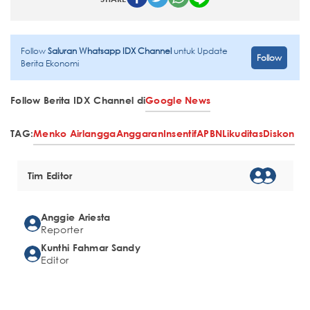
Follow
Saluran Whatsapp IDX Channel
untuk Update
Follow
Berita Ekonomi
Follow Berita IDX Channel di
Google News
TAG:
Menko Airlangga
Anggaran
Insentif
APBN
Likuditas
Diskon
Tim Editor
Anggie Ariesta
Reporter
Kunthi Fahmar Sandy
Editor