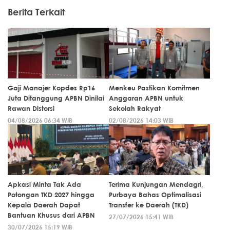
Berita Terkait
Gaji Manajer Kopdes Rp16
Menkeu Pastikan Komitmen
Juta Ditanggung APBN Dinilai
Anggaran APBN untuk
Rawan Distorsi
Sekolah Rakyat
04/08/2026 06:34 WIB
02/08/2026 14:03 WIB
Apkasi Minta Tak Ada
Terima Kunjungan Mendagri,
Potongan TKD 2027 hingga
Purbaya Bahas Optimalisasi
Kepala Daerah Dapat
Transfer ke Daerah (TKD)
Bantuan Khusus dari APBN
27/07/2026 15:41 WIB
30/07/2026 15:19 WIB