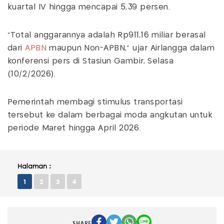
kuartal IV hingga mencapai 5,39 persen.
"Total anggarannya adalah Rp911,16 miliar berasal
dari
APBN
maupun Non-APBN," ujar Airlangga dalam
konferensi pers di Stasiun Gambir, Selasa
(10/2/2026).
Pemerintah membagi stimulus transportasi
tersebut ke dalam berbagai moda angkutan untuk
periode Maret hingga April 2026.
Halaman :
1
2
3
4
SHARE