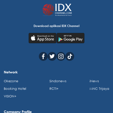
Download aplikasi IDX Channel
Network
Okezone
Sindonews
iNews
Booking Hotel
RCTI+
MNC Trijaya
VISION+
Company Profile