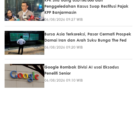
KPK Sita Uang USD150.000 dari
Penggeledahan Kasus Suap Restitusi Pajak
KPP Banjarmasin
06/08/2026 09:27 WIB
Bursa Asia Terkoreksi, Pasar Cermati Prospek
Damai Iran dan Arah Suku Bunga The Fed
06/08/2026 09:20 WIB
Google Rombak Divisi AI usai Eksodus
Peneliti Senior
06/08/2026 09:10 WIB