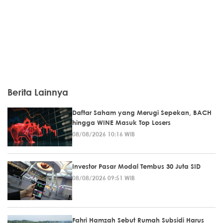
Berita Lainnya
Daftar Saham yang Merugi Sepekan, BACH
hingga WINE Masuk Top Losers
08/08/2026 10:16 WIB
Investor Pasar Modal Tembus 30 Juta SID
08/08/2026 09:51 WIB
Fahri Hamzah Sebut Rumah Subsidi Harus