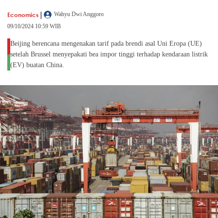
|
Economics
Wahyu Dwi Anggoro
09/10/2024 10:59 WIB
Beijing berencana mengenakan tarif pada brendi asal Uni Eropa (UE)
setelah Brussel menyepakati bea impor tinggi terhadap kendaraan listrik
(EV) buatan China.