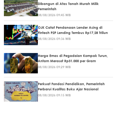
Dibangun di Atas Tanah Murah Milik
Pemerintah
08/08/2026 09:45 WIB
OJK Catat Pendanaan Lender Asing di
Fintech P2P Lending Tembus Rp17,28 Triliun
08/08/2026 09:36 WIB
Harga Emas di Pegadaian Kompak Turun,
Antam Merosot Rp31.000 per Gram
08/08/2026 09:29 WIB
Perkuat Fondasi Pendidikan, Pemerintah
Perbarui Kualitas Buku Ajar Nasional
08/08/2026 09:15 WIB