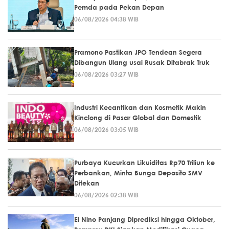
Pemda pada Pekan Depan
06/08/2026 04:38 WIB
Pramono Pastikan JPO Tendean Segera
Dibangun Ulang usai Rusak Ditabrak Truk
06/08/2026 03:27 WIB
Industri Kecantikan dan Kosmetik Makin
Kinclong di Pasar Global dan Domestik
06/08/2026 03:05 WIB
Purbaya Kucurkan Likuiditas Rp70 Triliun ke
Perbankan, Minta Bunga Deposito SMV
Ditekan
06/08/2026 02:38 WIB
El Nino Panjang Diprediksi hingga Oktober,