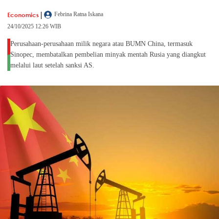
|
Economics
Febrina Ratna Iskana
24/10/2025 12:26 WIB
Perusahaan-perusahaan milik negara atau BUMN China, termasuk
Sinopec, membatalkan pembelian minyak mentah Rusia yang diangkut
melalui laut setelah sanksi AS.