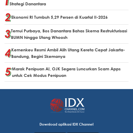
Strategi Danantara
Ekonomi RI Tumbuh 5,29 Persen di Kuartal II-2026
Temui Purbaya, Bos Danantara Bahas Skema Restrukturisasi
BUMN hingga Utang Whoosh
Kemenkeu Resmi Ambil Alih Utang Kereta Cepat Jakarta-
Bandung, Begini Skemanya
Marak Penipuan AI, OJK Segera Luncurkan Scam Apps
untuk Cek Modus Penipuan
Download aplikasi IDX Channel