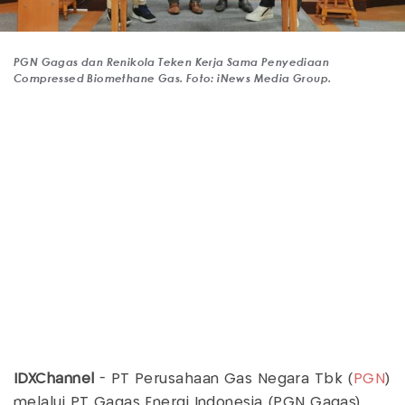
PGN Gagas dan Renikola Teken Kerja Sama Penyediaan
Compressed Biomethane Gas. Foto: iNews Media Group.
IDXChannel
- PT Perusahaan Gas Negara Tbk (
PGN
)
melalui PT Gagas Energi Indonesia (PGN Gagas)