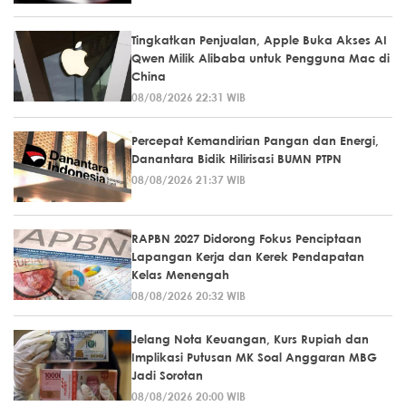
Tingkatkan Penjualan, Apple Buka Akses AI
Qwen Milik Alibaba untuk Pengguna Mac di
China
08/08/2026 22:31 WIB
Percepat Kemandirian Pangan dan Energi,
Danantara Bidik Hilirisasi BUMN PTPN
08/08/2026 21:37 WIB
RAPBN 2027 Didorong Fokus Penciptaan
Lapangan Kerja dan Kerek Pendapatan
Kelas Menengah
08/08/2026 20:32 WIB
Jelang Nota Keuangan, Kurs Rupiah dan
Implikasi Putusan MK Soal Anggaran MBG
Jadi Sorotan
08/08/2026 20:00 WIB