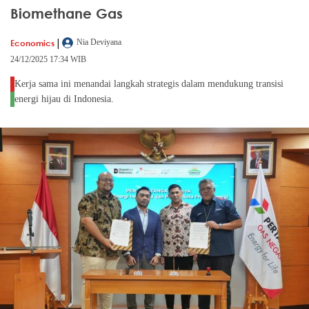
Biomethane Gas
|
Economics
Nia Deviyana
24/12/2025 17:34 WIB
Kerja sama ini menandai langkah strategis dalam mendukung transisi
energi hijau di Indonesia.