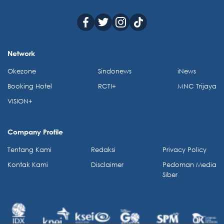
Network
Okezone
Sindonews
iNews
Booking Hotel
RCTI+
MNC Trijaya
VISION+
Company Profile
Tentang Kami
Redaksi
Privacy Policy
Kontak Kami
Disclaimer
Pedoman Media
Siber