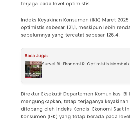
terjaga pada level optimistis.
Indeks Keyakinan Konsumen (IKK) Maret 2025
optimistis sebesar 121,1, meskipun lebih rend
sebelumnya yang tercatat sebesar 126,4.
Baca Juga:
Survei BI: Ekonomi RI Optimistis Membaik
Direktur Eksekutif Departemen Komunikasi B
mengungkapkan, tetap terjaganya keyakinan
ditopang oleh Indeks Kondisi Ekonomi Saat Ini
Konsumen (IEK) yang tetap berada pada level 