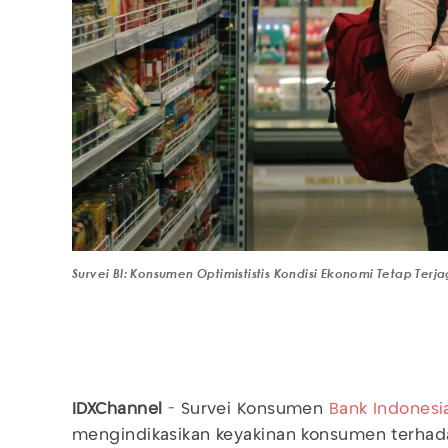
Survei BI: Konsumen Optimististis Kondisi Ekonomi Tetap Ter
IDXChannel
- Survei Konsumen
Bank Indonesi
mengindikasikan keyakinan konsumen terhad