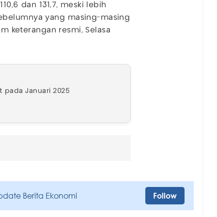
10,6 dan 131,7, meski lebih
sebelumnya yang masing-masing
lam keterangan resmi, Selasa
at pada Januari 2025
pdate Berita Ekonomi
Follow