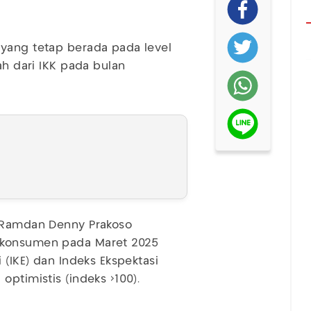
 yang tetap berada pada level
ah dari IKK pada bulan
I Ramdan Denny Prakoso
 konsumen pada Maret 2025
 (IKE) dan Indeks Ekspektasi
optimistis (indeks >100).