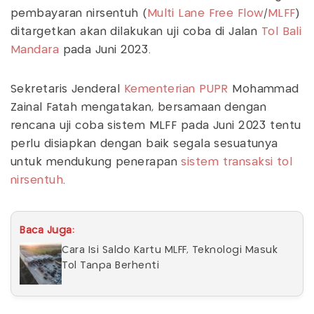
pembayaran nirsentuh (
Multi Lane Free Flow
/
MLFF
)
ditargetkan akan dilakukan uji coba di Jalan
Tol Bali
Mandara
pada Juni 2023.
Sekretaris Jenderal
Kementerian PUPR
Mohammad
Zainal Fatah mengatakan, bersamaan dengan
rencana uji coba sistem MLFF pada Juni 2023 tentu
perlu disiapkan dengan baik segala sesuatunya
untuk mendukung penerapan
sistem transaksi tol
nirsentuh
.
Baca Juga:
Cara Isi Saldo Kartu MLFF, Teknologi Masuk
Tol Tanpa Berhenti