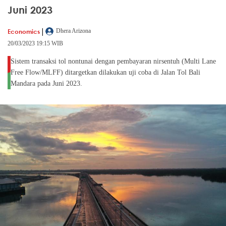
Juni 2023
|
Economics
Dhera Arizona
20/03/2023 19:15 WIB
Sistem transaksi tol nontunai dengan pembayaran nirsentuh (Multi Lane
Free Flow/MLFF) ditargetkan dilakukan uji coba di Jalan Tol Bali
Mandara pada Juni 2023.