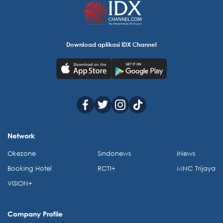
Download aplikasi IDX Channel
Network
Okezone
Sindonews
iNews
Booking Hotel
RCTI+
MNC Trijaya
VISION+
Company Profile