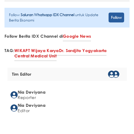
Follow
Saluran Whatsapp IDX Channel
untuk Update
Follow
Berita Ekonomi
Follow Berita IDX Channel di
Google News
TAG:
WIKA
PT Wijaya Karya
Dr. Sardjito Yogyakarta
Central Medical Unit
Tim Editor
Nia Deviyana
Reporter
Nia Deviyana
Editor