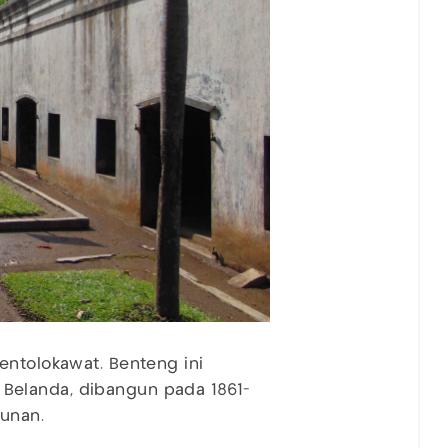
entolokawat. Benteng ini
Belanda, dibangun pada 1861-
gunan.