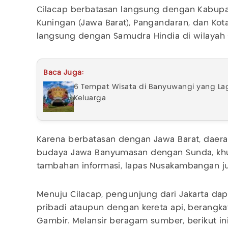
Cilacap berbatasan langsung dengan Kabupa
Kuningan (Jawa Barat), Pangandaran, dan Kota
langsung dengan Samudra Hindia di wilayah 
Baca Juga:
6 Tempat Wisata di Banyuwangi yang Lagi
Keluarga
Karena berbatasan dengan Jawa Barat, daerah
budaya Jawa Banyumasan dengan Sunda, khus
tambahan informasi, lapas Nusakambangan ju
Menuju Cilacap, pengunjung dari Jakarta d
pribadi ataupun dengan kereta api, berangkat
Gambir. Melansir beragam sumber, berikut in