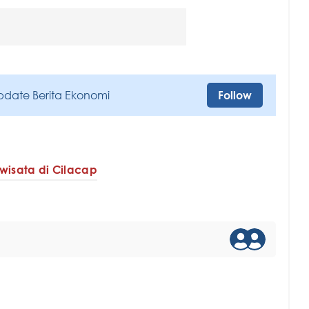
pdate Berita Ekonomi
Follow
wisata di Cilacap