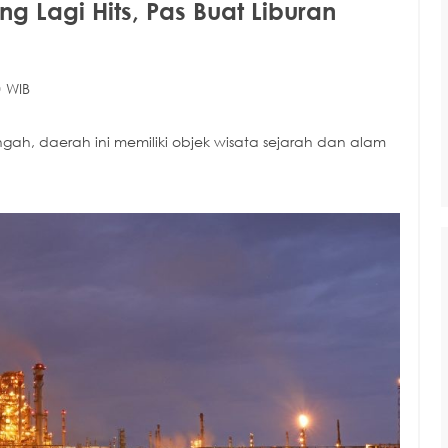
ng Lagi Hits, Pas Buat Liburan
0 WIB
ah, daerah ini memiliki objek wisata sejarah dan alam