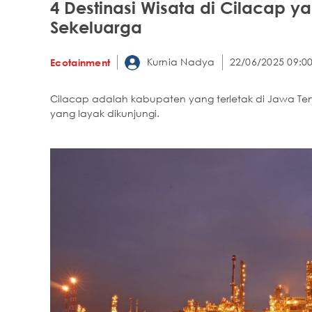
4 Destinasi Wisata di Cilacap ya
Sekeluarga
Kurnia Nadya
22/06/2025 09:0
Ecotainment
Cilacap adalah kabupaten yang terletak di Jawa Teng
yang layak dikunjungi.