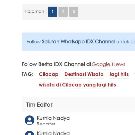
Halaman :
1
2
3
Follow
Saluran Whatsapp IDX Channel
untuk U
Follow Berita IDX Channel di
Google News
TAG:
Cilacap
Destinasi Wisata
lagi hits
wisata di Cilacap yang lagi hits
Tim Editor
Kurnia Nadya
Reporter
Kurnia Nadya