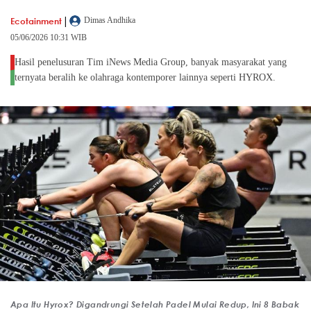
|
Ecotainment
Dimas Andhika
05/06/2026 10:31 WIB
Hasil penelusuran Tim iNews Media Group, banyak masyarakat yang
ternyata beralih ke olahraga kontemporer lainnya seperti HYROX.
Apa Itu Hyrox? Digandrungi Setelah Padel Mulai Redup, Ini 8 Babak