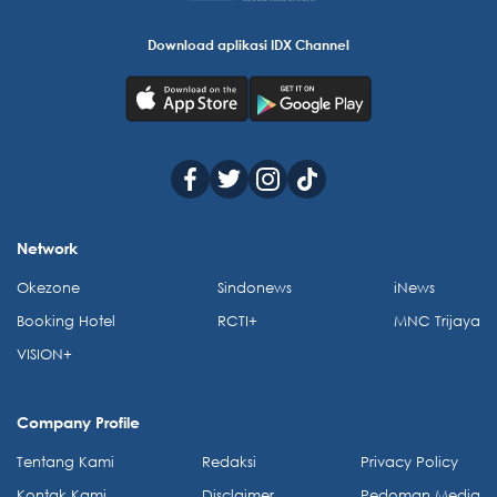
Download aplikasi IDX Channel
Network
Okezone
Sindonews
iNews
Booking Hotel
RCTI+
MNC Trijaya
VISION+
Company Profile
Tentang Kami
Redaksi
Privacy Policy
Kontak Kami
Disclaimer
Pedoman Media