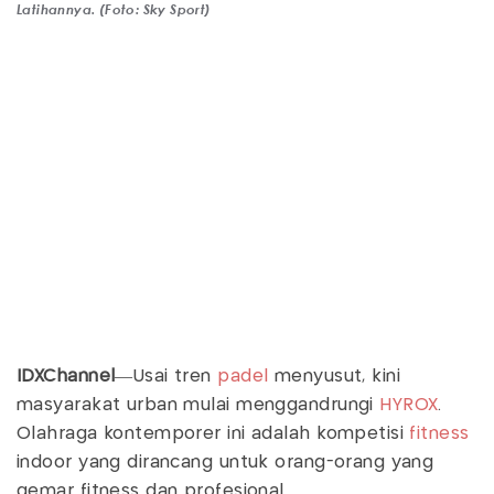
Latihannya. (Foto: Sky Sport)
IDXChannel
—Usai tren
padel
menyusut, kini
masyarakat urban mulai menggandrungi
HYROX
.
Olahraga kontemporer ini adalah kompetisi
fitness
indoor yang dirancang untuk orang-orang yang
gemar fitness dan profesional.