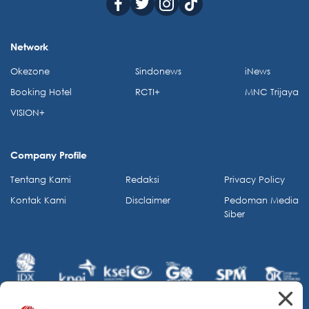
Network
Okezone
Sindonews
iNews
Booking Hotel
RCTI+
MNC Trijaya
VISION+
Company Profile
Tentang Kami
Redaksi
Privacy Policy
Kontak Kami
Disclaimer
Pedoman Media
Siber