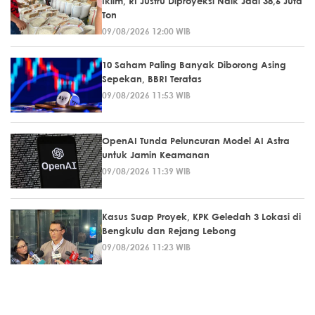
Iklim, RI Justru Diproyeksi Naik Jadi 38,6 Juta
Ton
09/08/2026 12:00 WIB
10 Saham Paling Banyak Diborong Asing
Sepekan, BBRI Teratas
09/08/2026 11:53 WIB
OpenAI Tunda Peluncuran Model AI Astra
untuk Jamin Keamanan
09/08/2026 11:39 WIB
Kasus Suap Proyek, KPK Geledah 3 Lokasi di
Bengkulu dan Rejang Lebong
09/08/2026 11:23 WIB