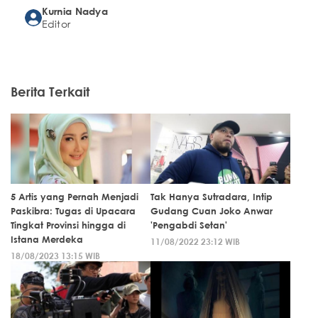
Kurnia Nadya
Editor
Berita Terkait
5 Artis yang Pernah Menjadi
Tak Hanya Sutradara, Intip
Paskibra: Tugas di Upacara
Gudang Cuan Joko Anwar
Tingkat Provinsi hingga di
'Pengabdi Setan'
Istana Merdeka
11/08/2022 23:12 WIB
18/08/2023 13:15 WIB