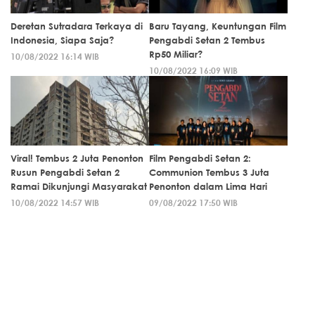
Deretan Sutradara Terkaya di
Baru Tayang, Keuntungan Film
Indonesia, Siapa Saja?
Pengabdi Setan 2 Tembus
Rp50 Miliar?
10/08/2022 16:14 WIB
10/08/2022 16:09 WIB
Viral! Tembus 2 Juta Penonton
Film Pengabdi Setan 2:
Rusun Pengabdi Setan 2
Communion Tembus 3 Juta
Ramai Dikunjungi Masyarakat
Penonton dalam Lima Hari
10/08/2022 14:57 WIB
09/08/2022 17:50 WIB