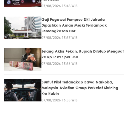
07/08/2026 15:48 WIB
Gaji Pegawai Pemprov DKI Jakarta
Dipastikan Aman Meski Terdampak
Pemangkasan DBH
07/08/2026 15:37 WIB
Jelang Akhir Pekan, Rupiah Ditutup Menguat
ke Rp17.897 per USD
07/08/2026 15:36 WIB
Buntut Pilot Tertangkap Bawa Narkoba,
Malaysia Aviation Group Perketat Skrining
Kru Kabin
07/08/2026 15:33 WIB