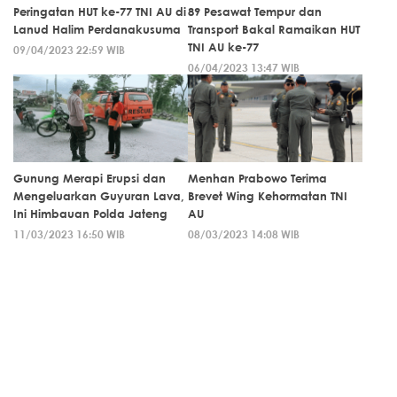
Peringatan HUT ke-77 TNI AU di
89 Pesawat Tempur dan
Lanud Halim Perdanakusuma
Transport Bakal Ramaikan HUT
TNI AU ke-77
09/04/2023 22:59 WIB
06/04/2023 13:47 WIB
Gunung Merapi Erupsi dan
Menhan Prabowo Terima
Mengeluarkan Guyuran Lava,
Brevet Wing Kehormatan TNI
Ini Himbauan Polda Jateng
AU
11/03/2023 16:50 WIB
08/03/2023 14:08 WIB