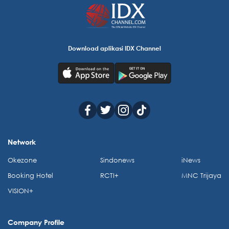
Download aplikasi IDX Channel
Network
Okezone
Sindonews
iNews
Booking Hotel
RCTI+
MNC Trijaya
VISION+
Company Profile