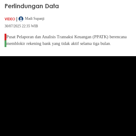
Perlindungan Data
|
VIDEO
Madi Supanji
30/07/2025 22:35 WIB
Pusat Pelaporan dan Analisis Transaksi Keuangan (PPATK) berencana
memblokir rekening bank yang tidak aktif selama tiga bulan.