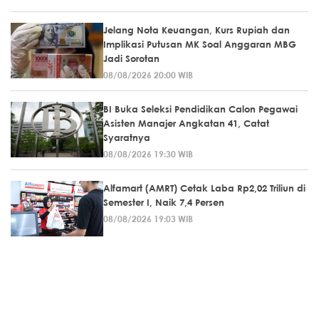
Jelang Nota Keuangan, Kurs Rupiah dan
Implikasi Putusan MK Soal Anggaran MBG
Jadi Sorotan
08/08/2026 20:00 WIB
BI Buka Seleksi Pendidikan Calon Pegawai
Asisten Manajer Angkatan 41, Catat
Syaratnya
08/08/2026 19:30 WIB
Alfamart (AMRT) Cetak Laba Rp2,02 Triliun di
Semester I, Naik 7,4 Persen
08/08/2026 19:03 WIB