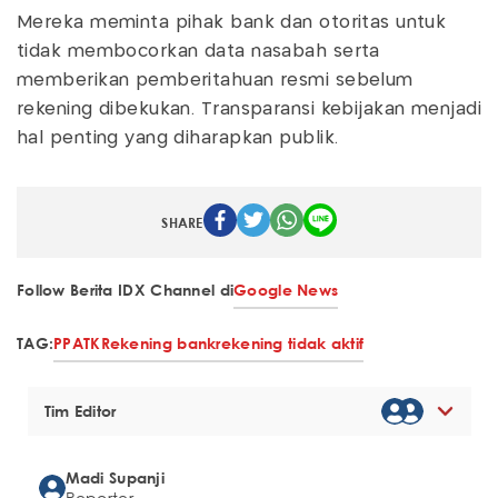
Mereka meminta pihak bank dan otoritas untuk
tidak membocorkan data nasabah serta
memberikan pemberitahuan resmi sebelum
rekening dibekukan. Transparansi kebijakan menjadi
hal penting yang diharapkan publik.
SHARE
Follow Berita IDX Channel di
Google News
TAG:
PPATK
Rekening bank
rekening tidak aktif
Tim Editor
Madi Supanji
Reporter