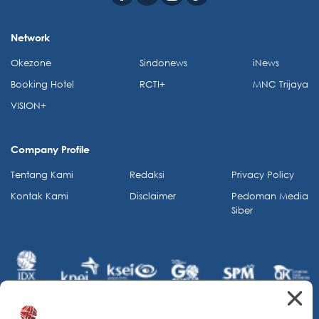
Network
Okezone
Sindonews
iNews
Booking Hotel
RCTI+
MNC Trijaya
VISION+
Company Profile
Tentang Kami
Redaksi
Privacy Policy
Kontak Kami
Disclaimer
Pedoman Media
Siber