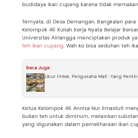
budidaya ikan cupang karena tidak memak
Ternyata, di Desa Demangan, Bangkalan par
Kelompok 46 Kuliah Kerja Nyata Belajar Bers
Universitas Airlangga menciptakan produk 
teh ikan cupang
. Wah ko bisa seduhan teh i
Baca Juga:
Libur Imlek, Pengusaha Mall : Yang Pent
Ketua Kelompok 46 Annisa Nur Ilmastuti meng
bukan teh untuk diminum, melainkan substan
yang digunakan dalam pemeliharaan ikan c