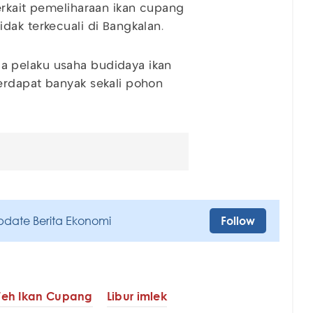
erkait pemeliharaan ikan cupang
dak terkecuali di Bangkalan.
 pelaku usaha budidaya ikan
erdapat banyak sekali pohon
pdate Berita Ekonomi
Follow
Teh Ikan Cupang
Libur imlek