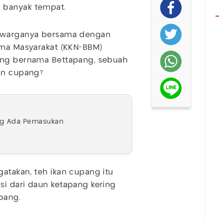
an banyak tempat.
a warganya bersama dengan
ama Masyarakat (KKN-BBM)
yang bernama Bettapang, sebuah
kan cupang?
ing Ada Pemasukan
atakan, teh ikan cupang itu
si dari daun ketapang kering
upang.