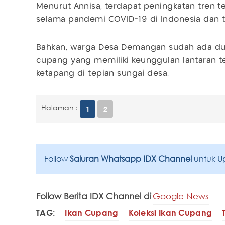
Menurut Annisa, terdapat peningkatan tren t
selama pandemi COVID-19 di Indonesia dan ti
Bahkan, warga Desa Demangan sudah ada dua
cupang yang memiliki keunggulan lantaran t
ketapang di tepian sungai desa.
Halaman :
1
2
Follow
Saluran Whatsapp IDX Channel
untuk U
Follow Berita IDX Channel di
Google News
TAG:
Ikan Cupang
Koleksi Ikan Cupang