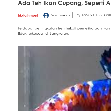
Ada Teh Ikan Cupang, Seperti 
Sindonews
12/02/2021 10:23 WI
Idxtainment
Terdapat peningkatan tren terkait pemeliharaan ik
tidak terkecuali di Bangkalan.