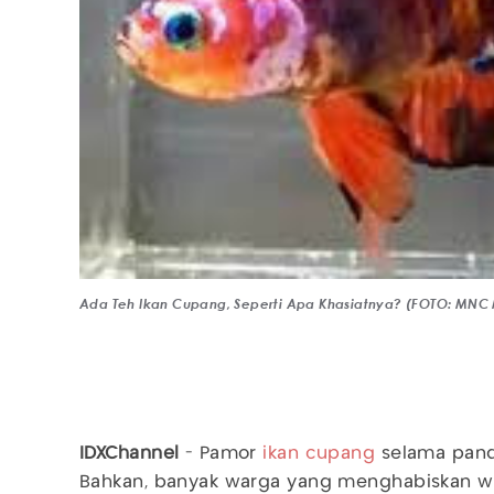
Ada Teh Ikan Cupang, Seperti Apa Khasiatnya? (FOTO: MNC
IDXChannel
- Pamor
ikan cupang
selama pande
Bahkan, banyak warga yang menghabiskan w