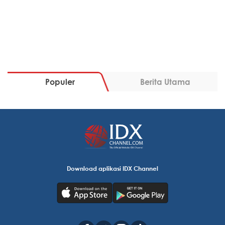
Populer
Berita Utama
Download aplikasi IDX Channel