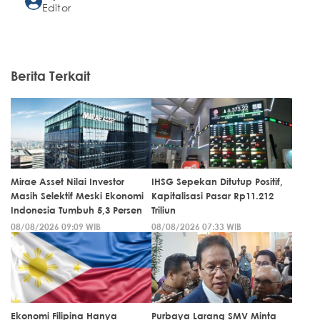
Editor
Berita Terkait
Mirae Asset Nilai Investor
IHSG Sepekan Ditutup Positif,
Masih Selektif Meski Ekonomi
Kapitalisasi Pasar Rp11.212
Indonesia Tumbuh 5,3 Persen
Triliun
08/08/2026 09:09 WIB
08/08/2026 07:33 WIB
Ekonomi Filipina Hanya
Purbaya Larang SMV Minta