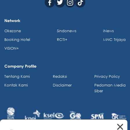
Network
Okezone
Sindonews
iNews
Booking Hotel
RCTI+
MNC Trijaya
VISION+
Company Profile
Tentang Kami
Redaksi
Privacy Policy
Kontak Kami
Disclaimer
Pedoman Media
Siber