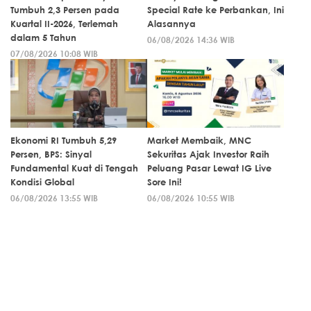
Tumbuh 2,3 Persen pada
Special Rate ke Perbankan, Ini
Kuartal II-2026, Terlemah
Alasannya
dalam 5 Tahun
06/08/2026 14:36 WIB
07/08/2026 10:08 WIB
Ekonomi RI Tumbuh 5,29
Market Membaik, MNC
Persen, BPS: Sinyal
Sekuritas Ajak Investor Raih
Fundamental Kuat di Tengah
Peluang Pasar Lewat IG Live
Kondisi Global
Sore Ini!
06/08/2026 13:55 WIB
06/08/2026 10:55 WIB