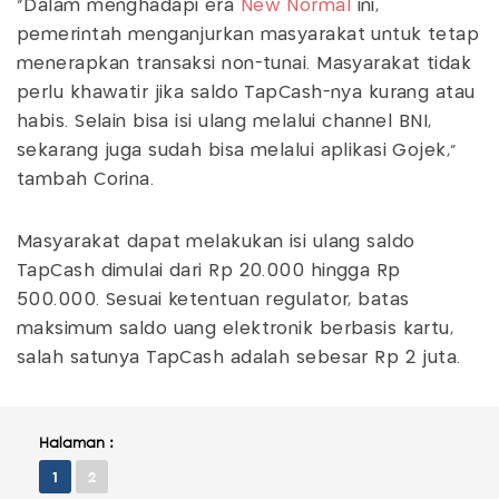
“Dalam menghadapi era
New Normal
ini,
pemerintah menganjurkan masyarakat untuk tetap
menerapkan transaksi non-tunai. Masyarakat tidak
perlu khawatir jika saldo TapCash-nya kurang atau
habis. Selain bisa isi ulang melalui channel BNI,
sekarang juga sudah bisa melalui aplikasi Gojek,”
tambah Corina.
Masyarakat dapat melakukan isi ulang saldo
TapCash dimulai dari Rp 20.000 hingga Rp
500.000. Sesuai ketentuan regulator, batas
maksimum saldo uang elektronik berbasis kartu,
salah satunya TapCash adalah sebesar Rp 2 juta.
Halaman :
1
2