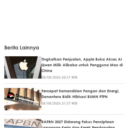
Berita Lainnya
Tingkatkan Penjualan, Apple Buka Akses AI
Qwen Milik Alibaba untuk Pengguna Mac di
China
08/08/2026 22:31 WIB
Percepat Kemandirian Pangan dan Energi,
Danantara Bidik Hilirisasi BUMN PTPN
08/08/2026 21:37 WIB
RAPBN 2027 Didorong Fokus Penciptaan
Lapangan Kerja dan Kerek Pendapatan