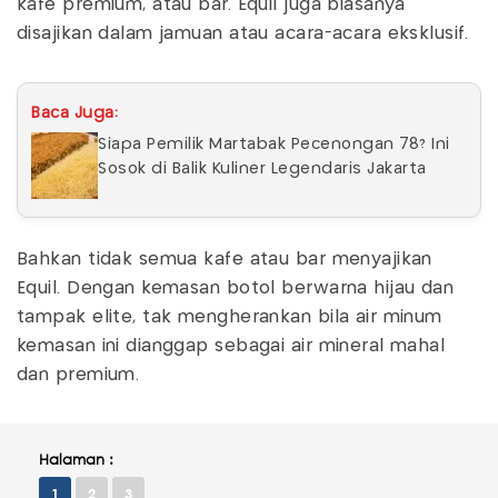
kafe premium, atau bar. Equil juga biasanya
disajikan dalam jamuan atau acara-acara eksklusif.
Baca Juga:
Siapa Pemilik Martabak Pecenongan 78? Ini
Sosok di Balik Kuliner Legendaris Jakarta
Bahkan tidak semua kafe atau bar menyajikan
Equil. Dengan kemasan botol berwarna hijau dan
tampak elite, tak mengherankan bila air minum
kemasan ini dianggap sebagai air mineral mahal
dan premium.
Halaman :
1
2
3