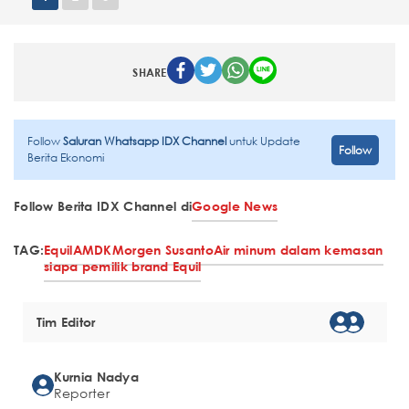
SHARE
Follow
Saluran Whatsapp IDX Channel
untuk Update
Follow
Berita Ekonomi
Follow Berita IDX Channel di
Google News
TAG:
Equil
AMDK
Morgen Susanto
Air minum dalam kemasan
siapa pemilik brand Equil
Tim Editor
Kurnia Nadya
Reporter