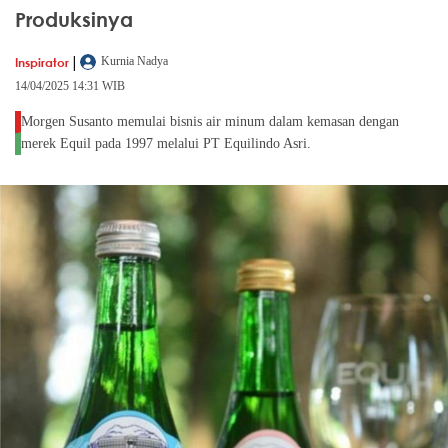
Produksinya
|
Inspirator
Kurnia Nadya
14/04/2025 14:31 WIB
Morgen Susanto memulai bisnis air minum dalam kemasan dengan
merek Equil pada 1997 melalui PT Equilindo Asri.