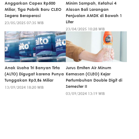
Anggarkan Capex Rp500
Minim Sampah, Ketahui 4
Miliar, Tiga Pabrik Baru CLEO
Alasan Bali Larangan
Segera Beroperasi
Penjualan AMDK di Bawah 1
Liter
23/05/2025 07:35 WIB
23/04/2025 10:28 WIB
Anak Usaha Tri Banyan Tirta
Jurus Emiten Air Minum
(ALTO) Digugat karena Punya
Kemasan (CLEO) Kejar
Tunggakan Rp3,86 Miliar
Pertumbuhan Double Digit di
Semester II
13/09/2024 18:20 WIB
03/09/2024 13:19 WIB