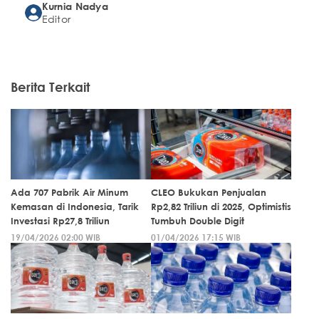
Kurnia Nadya
Editor
Berita Terkait
Ada 707 Pabrik Air Minum
CLEO Bukukan Penjualan
Kemasan di Indonesia, Tarik
Rp2,82 Triliun di 2025, Optimistis
Investasi Rp27,8 Triliun
Tumbuh Double Digit
19/04/2026 02:00 WIB
01/04/2026 17:15 WIB