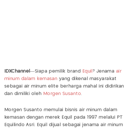
IDXChannel
—Siapa pemilik brand
Equil
? Jenama
air
minum dalam kemasan
yang dikenal masyarakat
sebagai air minum elite berharga mahal ini didirikan
dan dimiliki oleh
Morgen Susanto
.
Morgen Susanto memulai bisnis air minum dalam
kemasan dengan merek Equil pada 1997 melalui PT
Equilindo Asri. Equil dijual sebagai jenama air minum