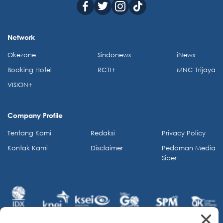
Network
Okezone
Sindonews
iNews
Booking Hotel
RCTI+
MNC Trijaya
VISION+
Company Profile
Tentang Kami
Redaksi
Privacy Policy
Kontak Kami
Disclaimer
Pedoman Media
Siber