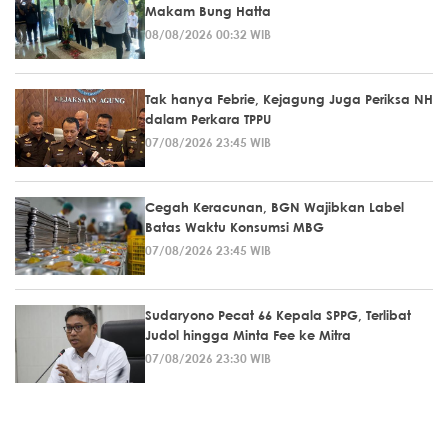
Makam Bung Hatta
08/08/2026 00:32 WIB
Tak hanya Febrie, Kejagung Juga Periksa NH
dalam Perkara TPPU
07/08/2026 23:45 WIB
Cegah Keracunan, BGN Wajibkan Label
Batas Waktu Konsumsi MBG
07/08/2026 23:45 WIB
Sudaryono Pecat 66 Kepala SPPG, Terlibat
Judol hingga Minta Fee ke Mitra
07/08/2026 23:30 WIB