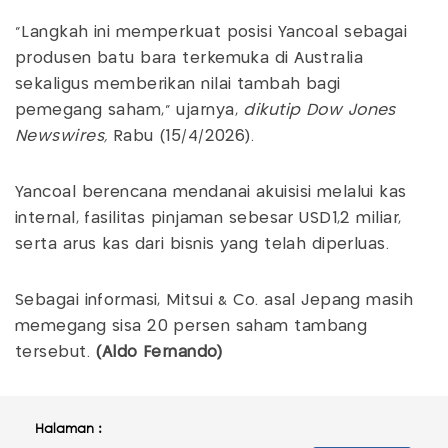
“Langkah ini memperkuat posisi Yancoal sebagai
produsen batu bara terkemuka di Australia
sekaligus memberikan nilai tambah bagi
pemegang saham,” ujarnya,
dikutip Dow Jones
Newswires,
Rabu (15/4/2026).
Yancoal berencana mendanai akuisisi melalui kas
internal, fasilitas pinjaman sebesar USD1,2 miliar,
serta arus kas dari bisnis yang telah diperluas.
Sebagai informasi, Mitsui & Co. asal Jepang masih
memegang sisa 20 persen saham tambang
tersebut.
(Aldo Fernando)
Halaman :