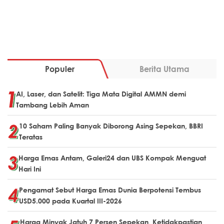
Populer
Berita Utama
AI, Laser, dan Satelit: Tiga Mata Digital AMMN demi
Tambang Lebih Aman
10 Saham Paling Banyak Diborong Asing Sepekan, BBRI
Teratas
Harga Emas Antam, Galeri24 dan UBS Kompak Menguat
Hari Ini
Pengamat Sebut Harga Emas Dunia Berpotensi Tembus
USD5.000 pada Kuartal III-2026
Harga Minyak Jatuh 7 Persen Sepekan, Ketidakpastian