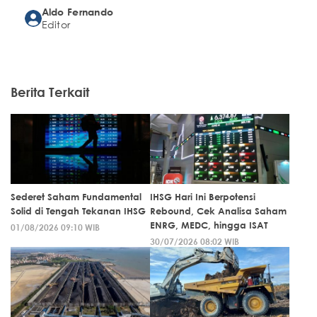
Aldo Fernando
Editor
Berita Terkait
Sederet Saham Fundamental
IHSG Hari Ini Berpotensi
Solid di Tengah Tekanan IHSG
Rebound, Cek Analisa Saham
ENRG, MEDC, hingga ISAT
01/08/2026 09:10 WIB
30/07/2026 08:02 WIB