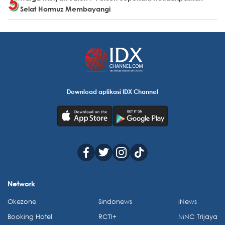
Selat Hormuz Membayangi
Download aplikasi IDX Channel
Network
Okezone
Sindonews
iNews
Booking Hotel
RCTI+
MNC Trijaya