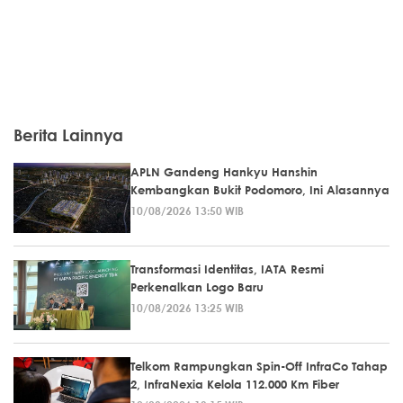
Berita Lainnya
APLN Gandeng Hankyu Hanshin
Kembangkan Bukit Podomoro, Ini Alasannya
10/08/2026 13:50 WIB
Transformasi Identitas, IATA Resmi
Perkenalkan Logo Baru
10/08/2026 13:25 WIB
Telkom Rampungkan Spin-Off InfraCo Tahap
2, InfraNexia Kelola 112.000 Km Fiber