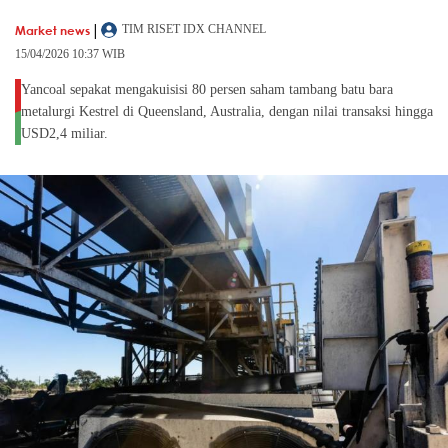
|
Market news
TIM RISET IDX CHANNEL
15/04/2026 10:37 WIB
Yancoal sepakat mengakuisisi 80 persen saham tambang batu bara
metalurgi Kestrel di Queensland, Australia, dengan nilai transaksi hingga
USD2,4 miliar.