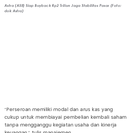
Astra (ASII) Siap Buyback Rp2 Triliun Jaga Stabilitas Pasar (Foto:
dok Astra)
"Perseroan memiliki modal dan arus kas yang
cukup untuk membiayai pembelian kembali saham
tanpa mengganggu kegiatan usaha dan kinerja
keuangan," tulis manajemen.