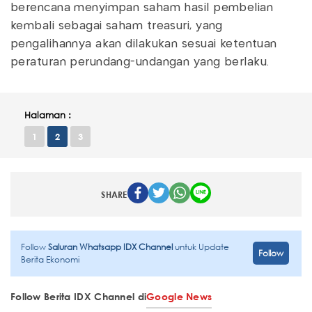
berencana menyimpan saham hasil pembelian
kembali sebagai saham treasuri, yang
pengalihannya akan dilakukan sesuai ketentuan
peraturan perundang-undangan yang berlaku.
Halaman :
1
2
3
SHARE
Follow
Saluran Whatsapp IDX Channel
untuk Update
Follow
Berita Ekonomi
Follow Berita IDX Channel di
Google News