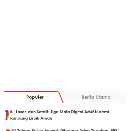
Populer
Berita Utama
AI, Laser, dan Satelit: Tiga Mata Digital AMMN demi
Tambang Lebih Aman
10 Saham Paling Banyak Diborong Asing Sepekan, BBRI