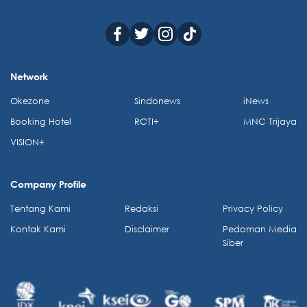
Network
Okezone
Sindonews
iNews
Booking Hotel
RCTI+
MNC Trijaya
VISION+
Company Profile
Tentang Kami
Redaksi
Privacy Policy
Kontak Kami
Disclaimer
Pedoman Media
Siber