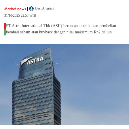
|
Market news
Desi Angriani
31/10/2025 22:55 WIB
PT Astra International Tbk (ASII) berencana melakukan pembelian
kembali saham atau buyback dengan nilai maksimum Rp2 triliun.