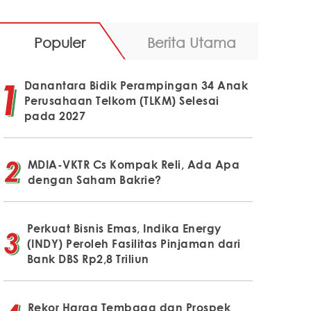
Populer
Berita Utama
Danantara Bidik Perampingan 34 Anak
Perusahaan Telkom (TLKM) Selesai
pada 2027
MDIA-VKTR Cs Kompak Reli, Ada Apa
dengan Saham Bakrie?
Perkuat Bisnis Emas, Indika Energy
(INDY) Peroleh Fasilitas Pinjaman dari
Bank DBS Rp2,8 Triliun
Rekor Harga Tembaga dan Prospek