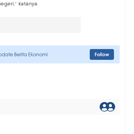
egeri," katanya.
pdate Berita Ekonomi
Follow