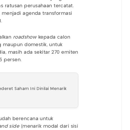
s ratusan perusahaan tercatat.
ga menjadi agenda transformasi
.
alkan
roadshow
kepada calon
sing maupun domestik, untuk
dia, masih ada sekitar 270 emiten
5 persen.
Sederet Saham Ini Dinilai Menarik
 sudah berencana untuk
and side
(menarik modal dari sisi