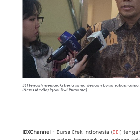
BEI tengah menjajaki kerja sama dengan bursa saham asing,
iNews Media/Iqbal Dwi Purnama)
IDXChannel
- Bursa Efek Indonesia (
BEI
) tenga