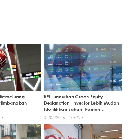
 Berpeluang
BEI Luncurkan Green Equity
ertimbangkan
Designation, Investor Lebih Mudah
Identifikasi Saham Ramah
Lingkungan
IB
31/07/2026 17:09 WIB