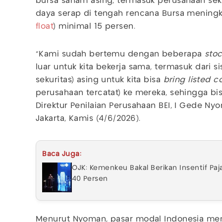
bursa saham asing, termasuk perusahaan sek
daya serap di tengah rencana Bursa meningk
float
) minimal 15 persen.
"Kami sudah bertemu dengan beberapa
sto
luar untuk kita bekerja sama, termasuk dari si
sekuritas) asing untuk kita bisa
bring listed 
perusahaan tercatat) ke mereka, sehingga bis
Direktur Penilaian Perusahaan BEI, I Gede Ny
Jakarta, Kamis (4/6/2026).
Baca Juga:
OJK: Kemenkeu Bakal Berikan Insentif Paj
40 Persen
Menurut Nyoman, pasar modal Indonesia mem