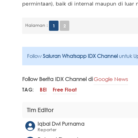
permintaan), baik di internal maupun di luar n
Halaman :
1
2
Follow
Saluran Whatsapp IDX Channel
untuk U
Follow Berita IDX Channel di
Google News
TAG:
BEI
Free Float
Tim Editor
Iqbal Dwi Purnama
Reporter