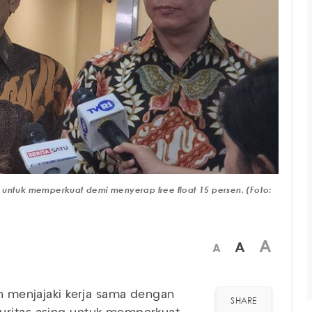
 untuk memperkuat demi menyerap free float 15 persen. (Foto:
A
A
A
h menjajaki kerja sama dengan
SHARE