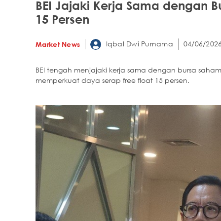
BEI Jajaki Kerja Sama dengan Bu
15 Persen
Iqbal Dwi Purnama
04/06/2026
Market News
BEI tengah menjajaki kerja sama dengan bursa saham 
memperkuat daya serap free float 15 persen.